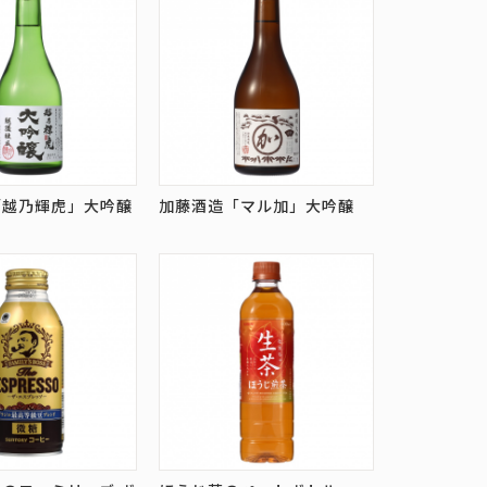
「越乃輝虎」大吟醸
加藤酒造「マル加」大吟醸