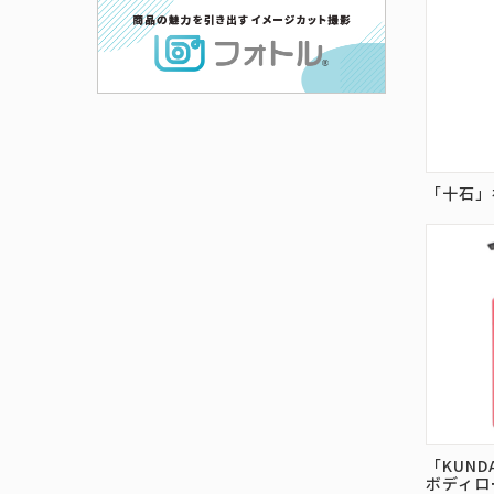
「十石」
「KUND
ボディロ