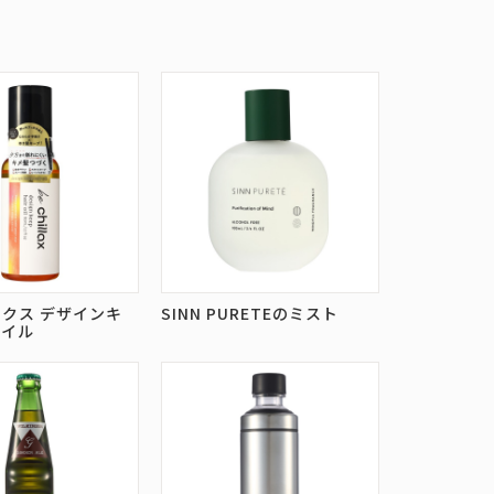
クス デザインキ
SINN PURETEのミスト
オイル