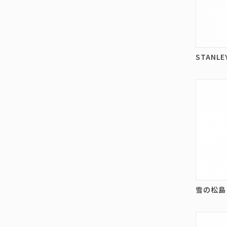
STANL
雪の松島