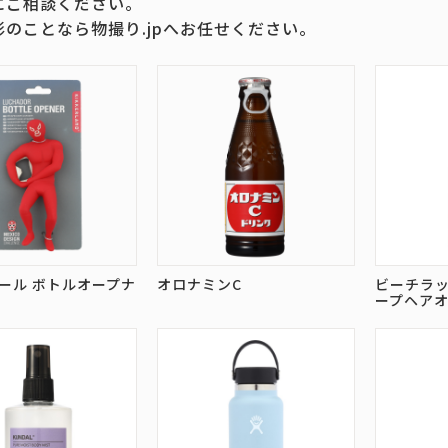
にご相談ください。
影のことなら物撮り.jpへお任せください。
ール ボトルオープナ
オロナミンC
ビーチラッ
ープヘア