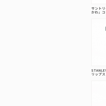
サントリ
かわ」コ
STANL
リップス