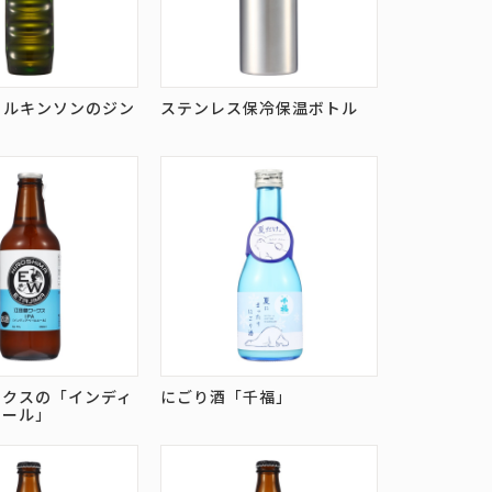
 ウィルキンソンのジン
ステンレス保冷保温ボトル
ル
ークスの「インディ
にごり酒「千福」
エール」