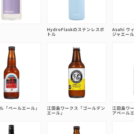
HydroFlaskのステンレスボ
Asahi
トル
ジャエー
ル「ペールエール」
江田島ワークス「ゴールデン
江田島ワ
エール」
アペール