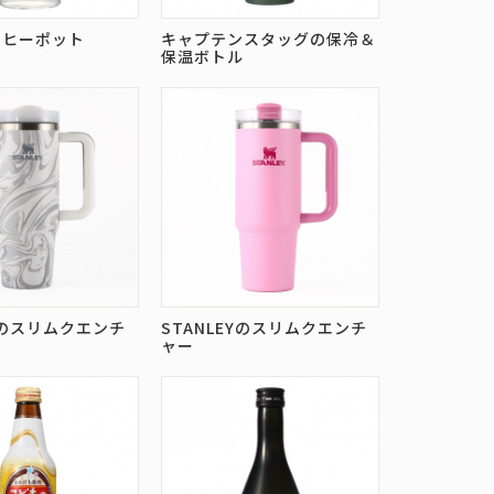
ーヒーポット
キャプテンスタッグの保冷＆
保温ボトル
EYのスリムクエンチ
STANLEYのスリムクエンチ
ャー