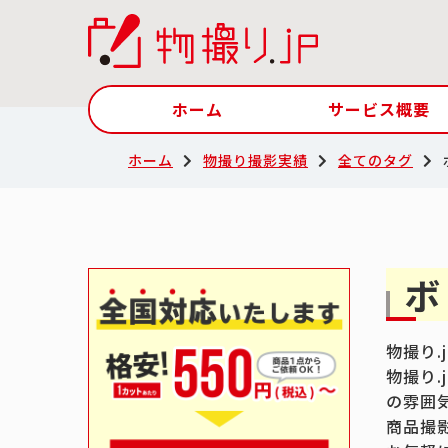
ホーム
サービス概要
ホーム
物撮り撮影実績
全てのタグ
ボ
物撮り
物撮り
の雰囲
商品撮