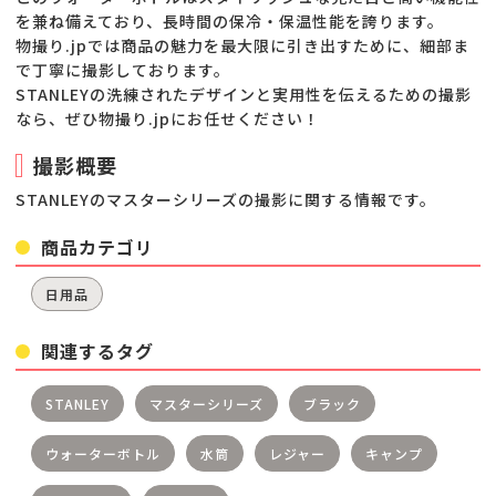
を兼ね備えており、長時間の保冷・保温性能を誇ります。
物撮り.jpでは商品の魅力を最大限に引き出すために、細部ま
で丁寧に撮影しております。
STANLEYの洗練されたデザインと実用性を伝えるための撮影
なら、ぜひ物撮り.jpにお任せください！
撮影概要
STANLEYのマスターシリーズの撮影に関する情報です。
商品カテゴリ
日用品
関連するタグ
STANLEY
マスターシリーズ
ブラック
ウォーターボトル
水筒
レジャー
キャンプ