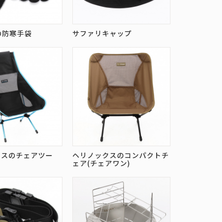
Rの防寒手袋
サファリキャップ
クスのチェアツー
ヘリノックスのコンパクトチ
ェア(チェアワン)