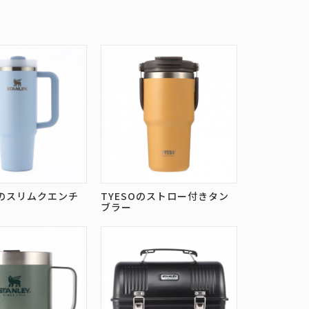
EYのスリムクエンチ
TYESOのストロー付きタン
ブラー