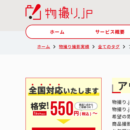
ホーム
サービス概要
ホーム
物撮り撮影実績
全てのタグ
ア
物撮り
物撮り
希望の
商品撮