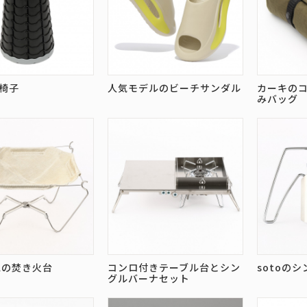
椅子
人気モデルのビーチサンダル
カーキの
みバッグ
alの焚き火台
コンロ付きテーブル台とシン
sotoの
グルバーナセット