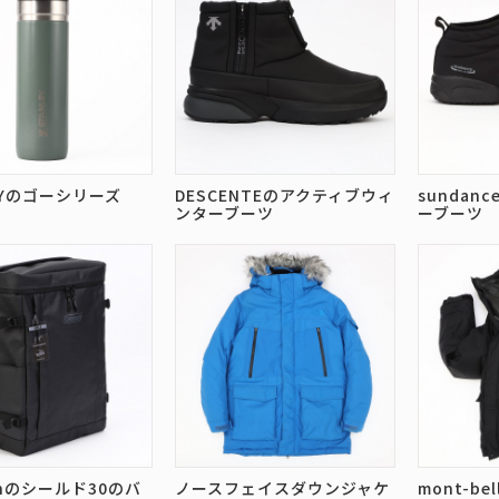
EYのゴーシリーズ
DESCENTEのアクティブウィ
sundan
ンターブーツ
ーブーツ
anのシールド30のバ
ノースフェイスダウンジャケ
mont-b