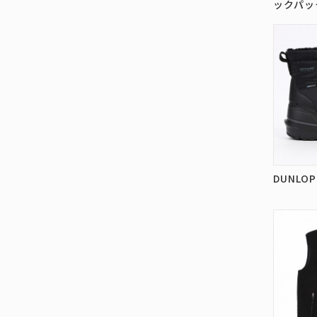
ックパッ
DUNL