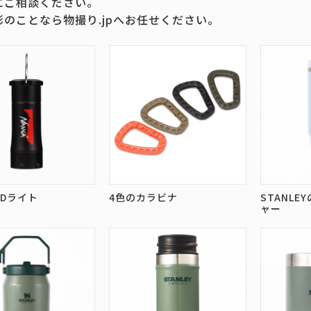
にご相談ください。
影のことなら物撮り.jpへお任せください。
EDライト
4色のカラビナ
STANL
ャー