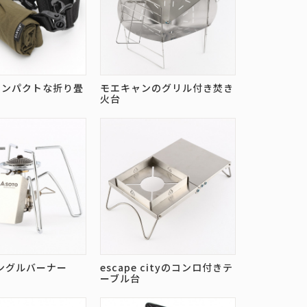
コンパクトな折り畳
モエキャンのグリル付き焚き
火台
シングルバーナー
escape cityのコンロ付きテ
ーブル台