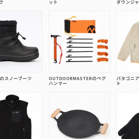
ク
ット
ダウンジ
OPのスノーブーツ
OUTDOORMASTERのペグ
パタゴニ
ハンマー
ト