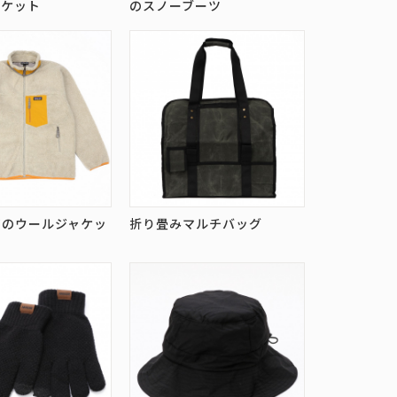
ャケット
のスノーブーツ
アのウールジャケッ
折り畳みマルチバッグ