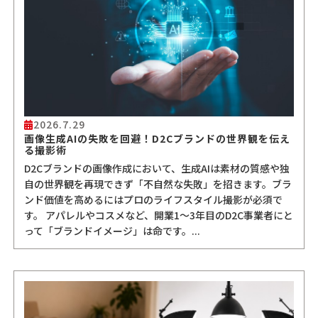
2026.7.29
画像生成AIの失敗を回避！D2Cブランドの世界観を伝え
る撮影術
D2Cブランドの画像作成において、生成AIは素材の質感や独
自の世界観を再現できず「不自然な失敗」を招きます。ブラ
ンド価値を高めるにはプロのライフスタイル撮影が必須で
す。 アパレルやコスメなど、開業1〜3年目のD2C事業者にと
って「ブランドイメージ」は命です。...