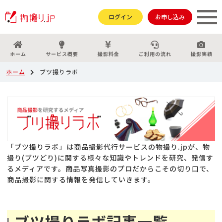
ログイン
お申し込み
ホーム
サービス概要
撮影料金
ご利用の流れ
撮影実績
ホーム
ブツ撮りラボ
「ブツ撮りラボ」は商品撮影代行サービスの物撮り.jpが、物
撮り(ブツどり)に関する様々な知識やトレンドを研究、発信す
るメディアです。商品写真撮影のプロだからこその切り口で、
商品撮影に関する情報を発信していきます。
ブツ撮りラボ記事一覧