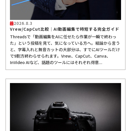
2026.8.3
Vrew/CapCut比較｜AI動画編集で時短する完全ガイド
Threadsで「動画編集をAIに任せたら作業が一瞬で終わっ
た」という投稿を見て、気になっている方へ。結論から言う
と、字幕入れと無音カットの大部分は、すでにAIツールだけ
で9割方終わらせられます。Vrew、CapCut、Canva、
InVideo AIなど、話題のツールにはそれぞれ得意...