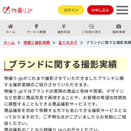
ログイン
お申し込み
ホーム
サービス概要
撮影料金
ご利用の流れ
撮影実績
ホーム
物撮り撮影実績
全てのタグ
ブランドに関する撮影実
ブランドに関する撮影実績
物撮り.jpがこれまで撮影させていただきましたブランドに関
する撮影実績のご紹介させていただきます。
物撮り.jpではブランドの実際の商品と色味や質感、デザイン
など忠実に商品写真で再現することや、お客様の希望の雰囲気
に調整することもできる商品撮影サービスです。
商品撮影を初めて依頼する方でも安心できる撮影サービスとな
っておりますので、ご不明な点がございましたらお気軽にご相
談ください。
商品撮影のことなら物撮り.jpへお任せください。