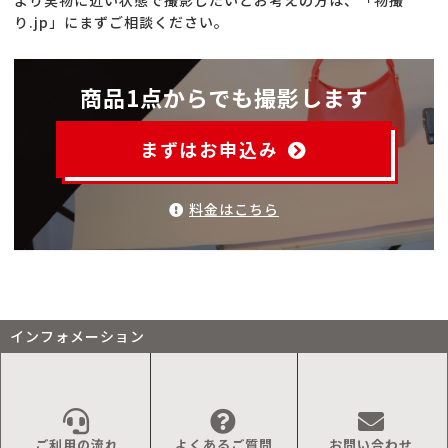
より実物に近い状態で撮影したいとお考えの方は、「物撮
り.jp」にまずご相談ください。
商品1点からでも撮影します
まずはお申込み
料金はこちら
インフォメーション
ご利用の流れ
よくあるご質問
お問い合わせ