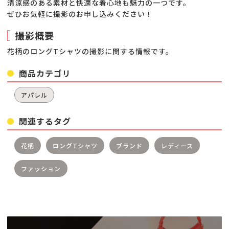
清涼感のある素材と快適な着心地も魅力の一つです。
ぜひお気軽に撮影のお申し込みください！
撮影概要
花柄のロングTシャツの撮影に関する情報です。
商品カテゴリ
アパレル
関連するタグ
花柄
ロングTシャツ
ブランド
レディース
ファッション