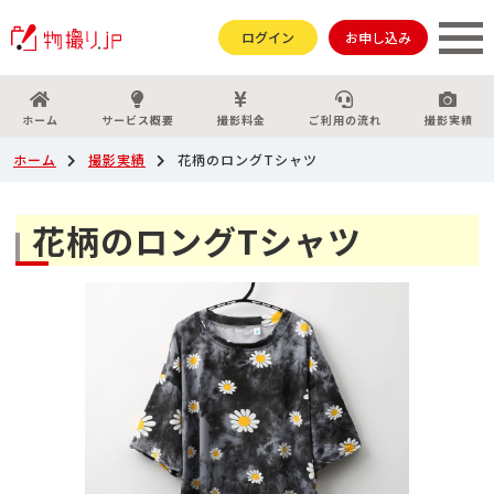
ログイン
お申し込み
ホーム
サービス概要
撮影料金
ご利用の流れ
撮影実績
ホーム
撮影実績
花柄のロングTシャツ
花柄のロングTシャツ