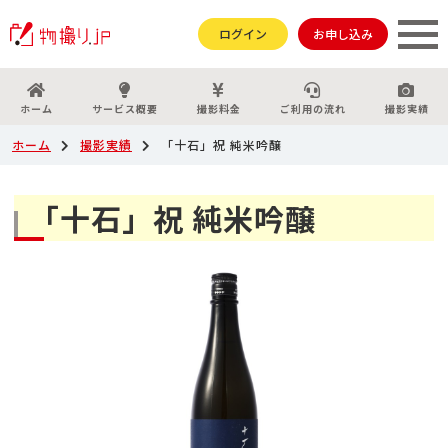
ログイン
お申し込み
ホーム
サービス概要
撮影料金
ご利用の流れ
撮影実績
ホーム
撮影実績
「十石」祝 純米吟醸
「十石」祝 純米吟醸