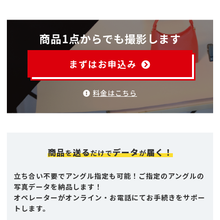
商品1点からでも撮影します
まずはお申込み
料金はこちら
商品
送る
データ
届く！
を
だけで
が
立ち合い不要でアングル指定も可能！ご指定のアングルの
写真データを納品します！
オペレーターがオンライン・お電話にてお手続きをサポー
トします。