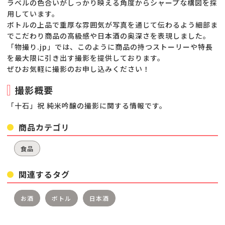
ラベルの色合いがしっかり映える角度からシャープな構図を採
用しています。
ボトルの上品で重厚な雰囲気が写真を通じて伝わるよう細部ま
でこだわり商品の高級感や日本酒の奥深さを表現しました。
「物撮り.jp」では、このように商品の持つストーリーや特長
を最大限に引き出す撮影を提供しております。
ぜひお気軽に撮影のお申し込みください！
撮影概要
「十石」祝 純米吟醸の撮影に関する情報です。
商品カテゴリ
食品
関連するタグ
お酒
ボトル
日本酒