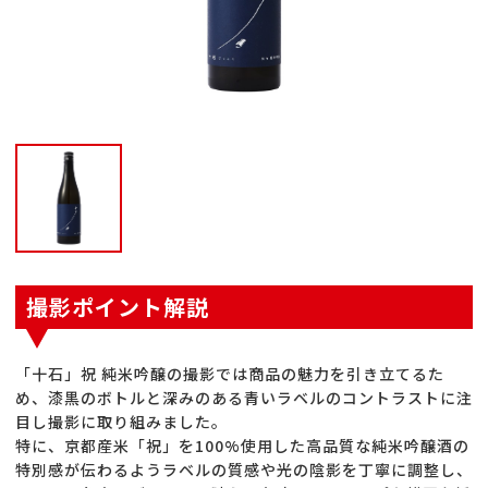
撮影ポイント解説
「十石」祝 純米吟醸の撮影では商品の魅力を引き立てるた
め、漆黒のボトルと深みのある青いラベルのコントラストに注
目し撮影に取り組みました。
特に、京都産米「祝」を100%使用した高品質な純米吟醸酒の
特別感が伝わるようラベルの質感や光の陰影を丁寧に調整し、