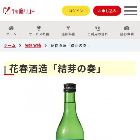
ログイン
お申し込み
ホーム
サービス概要
撮影料金
ご利用の流れ
撮影実績
ホーム
撮影実績
花春酒造「結芽の奏」
花春酒造「結芽の奏」