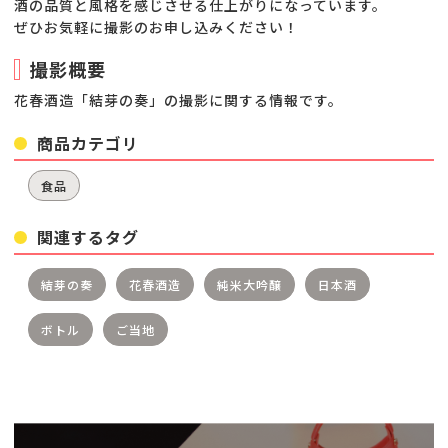
酒の品質と風格を感じさせる仕上がりになっています。
ぜひお気軽に撮影のお申し込みください！
撮影概要
花春酒造「結芽の奏」の撮影に関する情報です。
商品カテゴリ
食品
関連するタグ
結芽の奏
花春酒造
純米大吟醸
日本酒
ボトル
ご当地