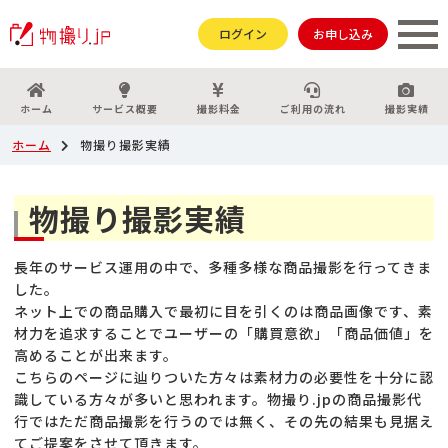
ログイン
お申し込み
ホーム
サービス概要
撮影料金
ご利用の流れ
撮影実績
ホーム
物撮り撮影実績
物撮り撮影実績
長年のサービス運用の中で、多種多様な商品撮影を行ってきま
した。
ネット上での商品購入で最初に目を引くのは商品画像です、素
材力を追求することでユーザーの「購買意欲」「商品価値」を
高めることが出来ます。
こちらのページに辿りついた方々は素材力の必要性を十分に認
識している方々が多いと思われます。物撮り.jpの商品撮影代
行ではただ商品撮影を行うのでは無く、その先の結果も見据え
てご提案をさせて頂きます。