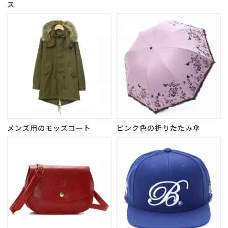
ス
メンズ用のモッズコート
ピンク色の折りたたみ傘