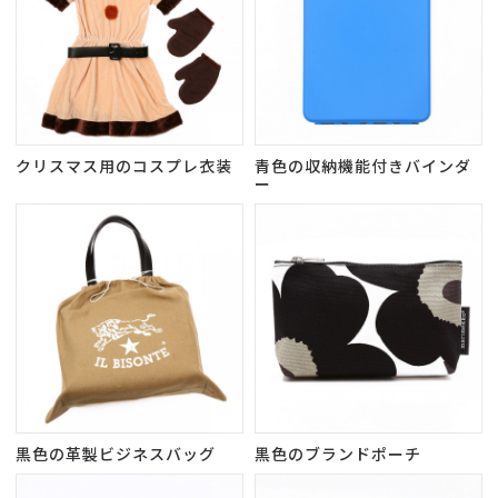
クリスマス用のコスプレ衣装
青色の収納機能付きバインダ
ー
黒色の革製ビジネスバッグ
黒色のブランドポーチ