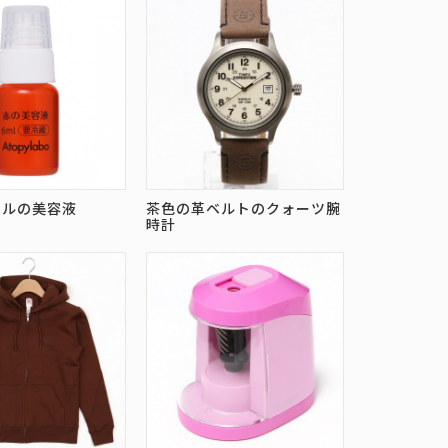
トルの美容液
茶色の革ベルトのクォーツ腕
時計