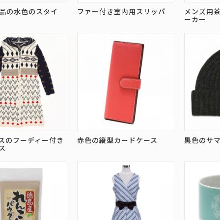
品の水色のスタイ
ファー付き室内用スリッパ
メンズ用
ーカー
スのフーディー付き
赤色の縦型カードケース
黒色のサ
ス