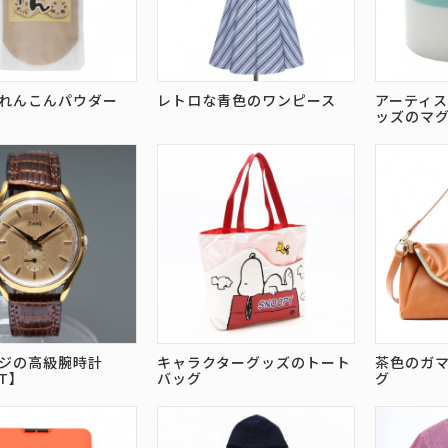
れんこんパウダー
レトロな青色のワンピース
アーティ
ッズのマ
ジの高級腕時計
キャラクターグッズのトート
茶色のガ
ET】
バッグ
グ