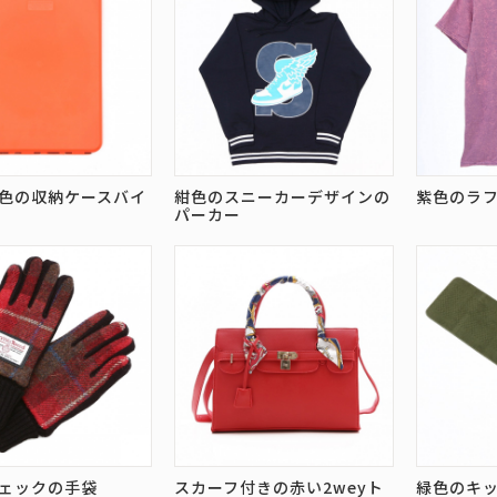
色の収納ケースバイ
紺色のスニーカーデザインの
紫色のラフ
パーカー
ェックの手袋
スカーフ付きの赤い2weyト
緑色のキ