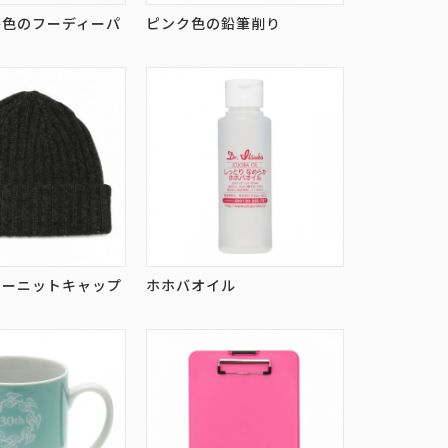
茶色のフーディーパ
ピンク色の鉛筆削り
マーニットキャップ
ホホバオイル