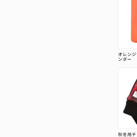
オレンジ
ンダー
秋冬用チ