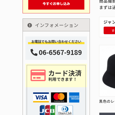
商品撮
まずは
ジャ
インフォメーション
す
お電話でもお問い合わせください
06-6567-9189
カード決済
利用できます！
黒色のレ