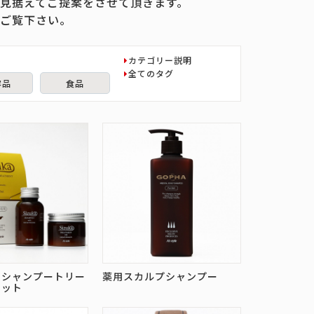
見据えてご提案をさせて頂きます。
ご覧下さい。
カテゴリー説明
全てのタグ
容品
食品
のシャンプートリー
薬用スカルプシャンプー
セット