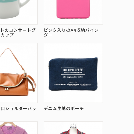
ストのコンサートグ
ピンク入りのA4収納バイン
グカップ
ダー
マ口ショルダーバッ
デニム生地のポーチ