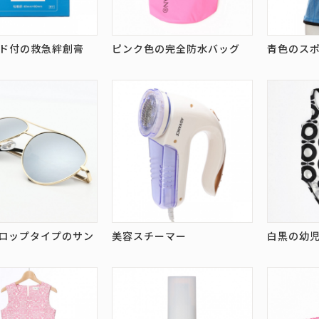
ド付の救急絆創膏
ピンク色の完全防水バッグ
青色のス
ロップタイプのサン
美容スチーマー
白黒の幼