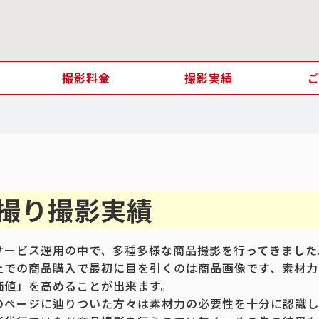
撮影料金
撮影実績
撮り撮影実績
サービス運用の中で、多種多様な商品撮影を行ってきました
上での商品購入で最初に目を引くのは商品画像です、素材力
価値」を高めることが出来ます。
のページに辿りついた方々は素材力の必要性を十分に認識して