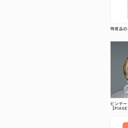
特産品の
ビンテー
【PIAG