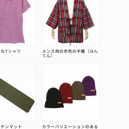
なTシャツ
メンズ用の赤色の半纏（はん
てん）
ッチンマット
カラーバリエーションのある