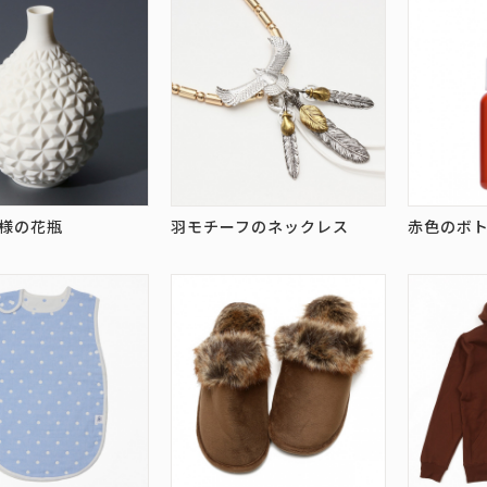
様の花瓶
羽モチーフのネックレス
赤色のボ