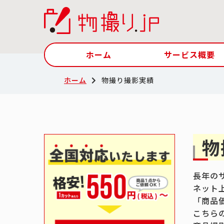
ホーム
サービス概要
ホーム
物撮り撮影実績
物
長年の
ネット
「商品
こちら