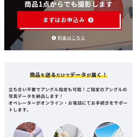
商品1点からでも撮影します
まずはお申込み
料金はこちら
商品
送る
データ
届く！
を
だけで
が
立ち合い不要でアングル指定も可能！ご指定のアングルの
写真データを納品します！
オペレーターがオンライン・お電話にてお手続きをサポー
トします。