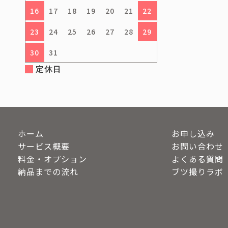
16
17
18
19
20
21
22
23
24
25
26
27
28
29
30
31
定休日
ホーム
お申し込み
サービス概要
お問い合わせ
料金・オプション
よくある質問
納品までの流れ
ブツ撮りラボ