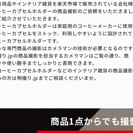
日用品やインテリア雑貨を楽天市場で販売されている会社様
ーヒーカプセルホルダーの商品撮影のご依頼をいただきまし
ご紹介させていただきます。
ーヒーカプセルホルダーは家庭用のコーヒーメーカーに使用
ーヒーカプセルをストック、利用しやすいように設計されて
ヒーカプセルホルダーです。
うな専門商品の撮影はカメラマンの技術が必要となるのです
撮り.jpの商品撮影を担当するカメラマンはご覧の通り、商
さや使い勝手までしっかりと表現できます。
コーヒーカプセルホルダーなどのインテリア雑貨の商品撮影
みの方は物撮り.jpまでご相談くださいませ。
商品1点からでも撮