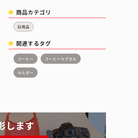
商品カテゴリ
日用品
関連するタグ
コーヒー
コーヒーカプセル
ホルダー
影します