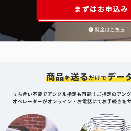
まずはお申込み
料金はこちら
商品
送る
デー
を
だけで
立ち合い不要でアングル指定も可能！ご指定のアン
オペレーターがオンライン・お電話にてお手続きを