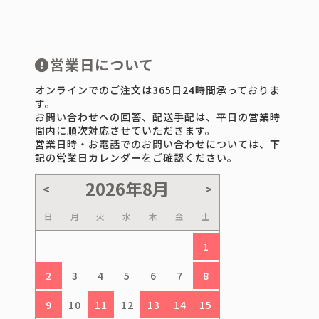
営業日について
オンラインでのご注文は365日24時間承っておりま
す。
お問い合わせへの回答、配送手配は、平日の営業時
間内に順次対応させていただきます。
営業日時・お電話でのお問い合わせについては、下
記の営業日カレンダーをご確認ください。
日
月
火
水
木
金
土
1
2
3
4
5
6
7
8
9
10
11
12
13
14
15