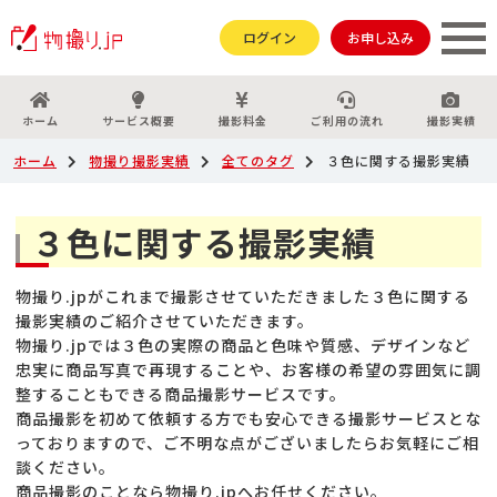
ログイン
お申し込み
ホーム
サービス概要
撮影料金
ご利用の流れ
撮影実績
ホーム
物撮り撮影実績
全てのタグ
３色に関する撮影実績
３色に関する撮影実績
物撮り.jpがこれまで撮影させていただきました３色に関する
撮影実績のご紹介させていただきます。
物撮り.jpでは３色の実際の商品と色味や質感、デザインなど
忠実に商品写真で再現することや、お客様の希望の雰囲気に調
整することもできる商品撮影サービスです。
商品撮影を初めて依頼する方でも安心できる撮影サービスとな
っておりますので、ご不明な点がございましたらお気軽にご相
談ください。
商品撮影のことなら物撮り.jpへお任せください。