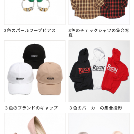
3色のパールフープピアス
3色のチェックシャツの集合写
真
３色のブランドのキャップ
３色のパーカーの集合撮影