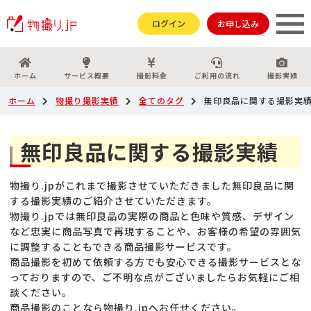
ログイン
お申し込み
ホーム
サービス概要
撮影料金
ご利用の流れ
撮影実績
ホーム
物撮り撮影実績
全てのタグ
無印良品に関する撮影実
無印良品に関する撮影実績
物撮り.jpがこれまで撮影させていただきました無印良品に関
する撮影実績のご紹介させていただきます。
物撮り.jpでは無印良品の実際の商品と色味や質感、デザイン
など忠実に商品写真で再現することや、お客様の希望の雰囲気
に調整することもできる商品撮影サービスです。
商品撮影を初めて依頼する方でも安心できる撮影サービスとな
っておりますので、ご不明な点がございましたらお気軽にご相
談ください。
商品撮影のことなら物撮り.jpへお任せください。