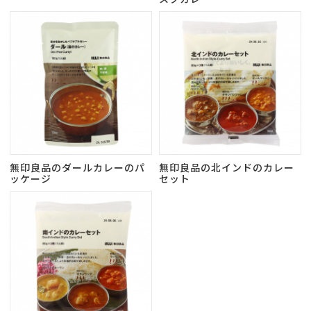
無印良品のダールカレーのパ
無印良品の北インドのカレー
ッケージ
セット