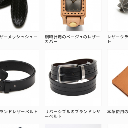
ザーメッシュシュー
腕時計用のベージュのレザー
レザーク
カバー
ト
ランドレザーベルト
リバーシブルのブランドレザ
本革使用
ーベルト