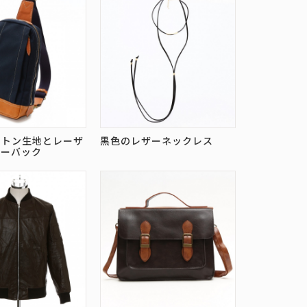
ットン生地とレーザ
黒色のレザーネックレス
ィーバック