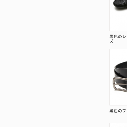
黒色のレ
ズ
黒色のブ