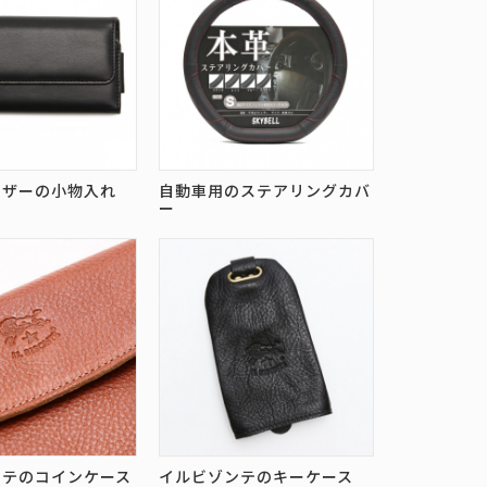
レザーの小物入れ
自動車用のステアリングカバ
ー
ンテのコインケース
イルビゾンテのキーケース