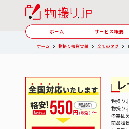
ホーム
サービス概要
ホーム
物撮り撮影実績
全てのタグ
レ
物撮り
物撮り
の雰囲
商品撮