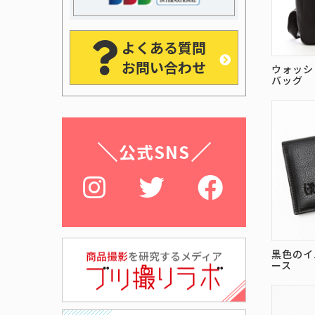
よくある質問
お問い合わせ
ウォッシ
バッグ
公式SNS
黒色のイ
ース