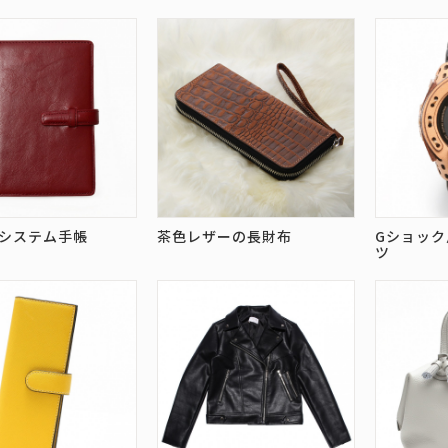
システム手帳
茶色レザーの長財布
Gショッ
ツ