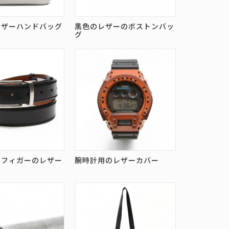
レザーハンドバッグ
黒色のレザーのボストンバッ
グ
ルフィガーのレザー
腕時計用のレザーカバー