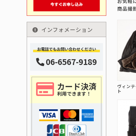
お気軽
商品撮
インフォメーション
お電話でもお問い合わせください
06-6567-9189
カード決済
ヴィンテ
ト
利用できます！