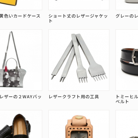
黄色いカードケース
ショート丈のレザージャケッ
グレーの
ト
レザーの２WAYバッ
レザークラフト用の工具
トミーヒ
ベルト