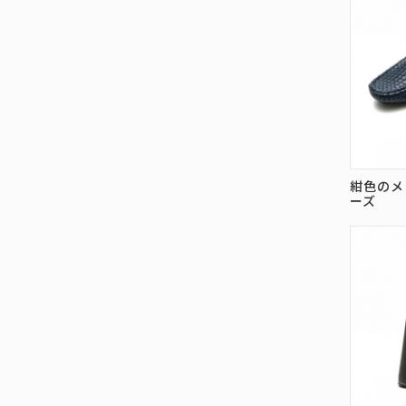
紺色のメ
ーズ