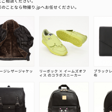
にご相談ください。
影のことなら物撮り.jpへお任せください。
ージレザージャケッ
リーボック × イームズオフ
ブラックレ
ィス のコラボスニーカー
布