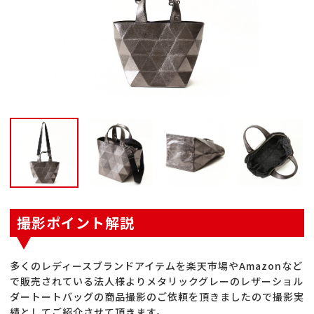
撮影ポイント解説
多くのレディースブランドアイテムを楽天市場やAmazonなど
で販売されている法人様よりメタリックグレーのレザーショル
ダートートバッグの商品撮影のご依頼を頂きましたので撮影実
績としてご紹介させて頂きます。