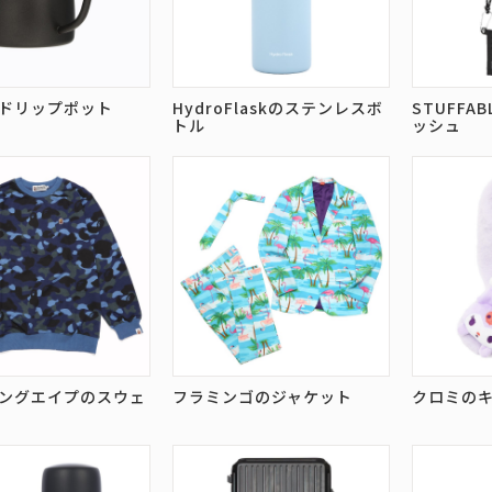
ドリップポット
HydroFlaskのステンレスボ
STUFFA
トル
ッシュ
ングエイプのスウェ
フラミンゴのジャケット
クロミの