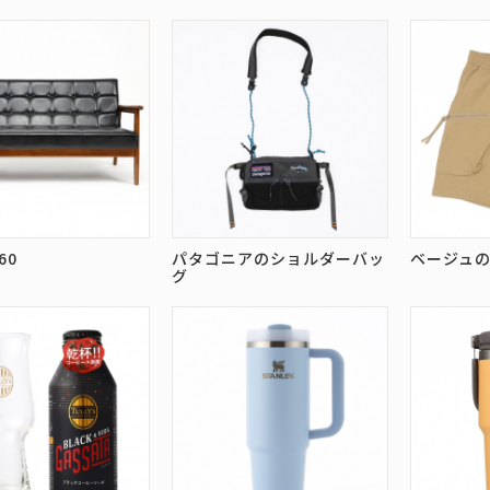
60
パタゴニアのショルダーバッ
ベージュ
グ