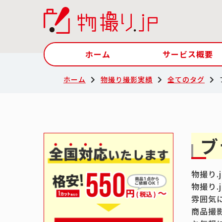
ホーム
サービス概要
ホーム
物撮り撮影実績
全てのタグ
ブ
物撮り
物撮り
雰囲気
商品撮