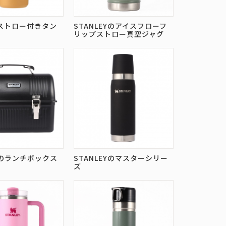
のストロー付きタン
STANLEYのアイスフローフ
リップストロー真空ジャグ
EYのランチボックス
STANLEYのマスターシリー
ズ