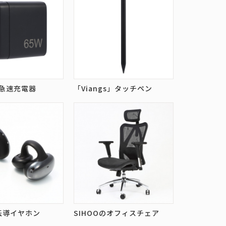
の急速充電器
「Viangs」タッチペン
骨伝導イヤホン
SIHOOのオフィスチェア