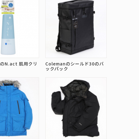
N.act 肌用クリ
Colemanのシールド30のバ
ト
ックパック