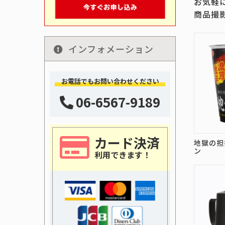
お気軽
商品撮
インフォメーション
お電話でもお問い合わせください
06-6567-9189
カード決済
地獄の担
ン
利用できます！