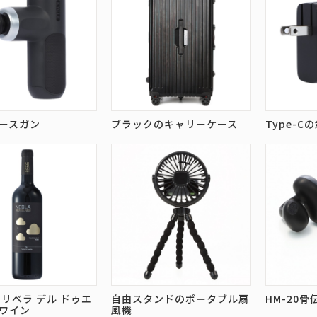
ースガン
ブラックのキャリーケース
Type-C
 リベラ デル ドゥエ
自由スタンドのポータブル扇
HM-20
ワイン
風機