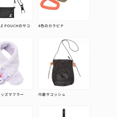
BLE POUCHのサコ
4色のカラビナ
キッズマフラー
巾着サコッシュ