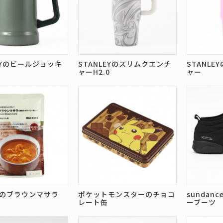
EYのビールジョッキ
STANLEYのスリムクエンチ
STANL
ャーH2.0
ャー
のブラウンマサラ
ポケットモンスターのチョコ
sundan
レート缶
ーブーツ