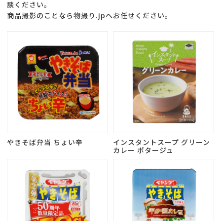
談ください。
商品撮影のことなら物撮り.jpへお任せください。
やきそば弁当 ちょい辛
インスタントスープ グリーン
カレー ポタージュ