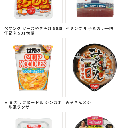
ペヤング ソースやきそば 50周
ペヤング 甲子園カレー味
年記念 50g増量
日清 カップヌードル シンガポ
みそきんメシ
ール風ラクサ