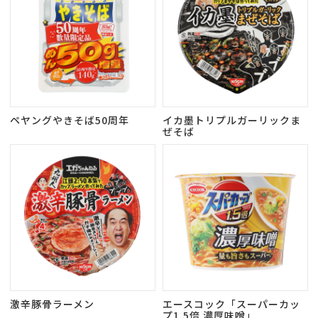
ペヤングやきそば50周年
イカ墨トリプルガーリックま
ぜそば
激辛豚骨ラーメン
エースコック「スーパーカッ
プ1.5倍 濃厚味噌」