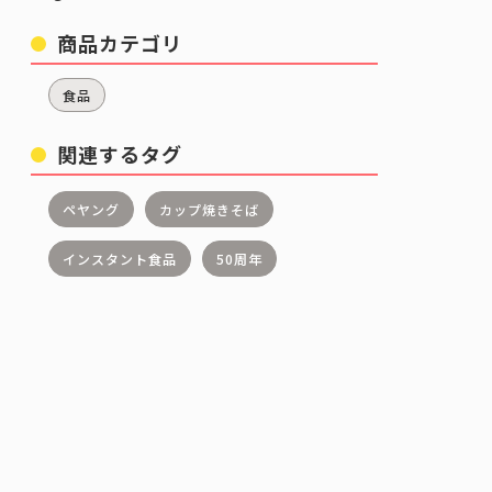
商品カテゴリ
食品
関連するタグ
ペヤング
カップ焼きそば
インスタント食品
50周年
う