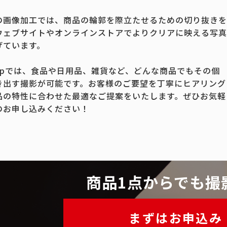
の画像加工では、商品の輪郭を際立たせるための切り抜きを
ウェブサイトやオンラインストアでよりクリアに映える写真
げています。
.jpでは、食品や日用品、雑貨など、どんな商品でもその個
き出す撮影が可能です。お客様のご要望を丁寧にヒアリング
品の特性に合わせた最適なご提案をいたします。ぜひお気軽
のお申し込みください！
商品1点からでも撮
まずはお申込み