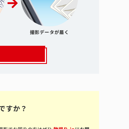
撮影データが届く
ですか？
撮影でお困りの方はぜひ
物撮り.jp
にお問