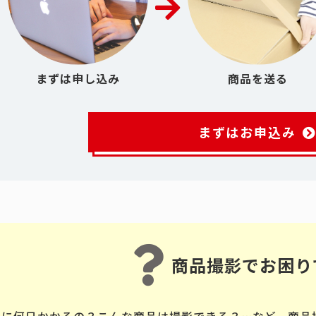
まずは申し込み
商品を送る
まずはお申込み
商品撮影でお困り
品に何日かかるの？こんな商品は撮影できる？…など、商品