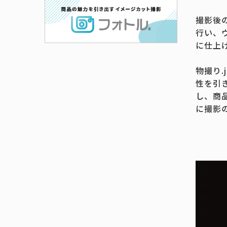
撮影後
行い、
に仕上
物撮り
性を引
し、商
に撮影