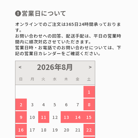
営業日について
オンラインでのご注文は365日24時間承っておりま
す。
お問い合わせへの回答、配送手配は、平日の営業時
間内に順次対応させていただきます。
営業日時・お電話でのお問い合わせについては、下
記の営業日カレンダーをご確認ください。
日
月
火
水
木
金
土
1
2
3
4
5
6
7
8
9
10
11
12
13
14
15
16
17
18
19
20
21
22