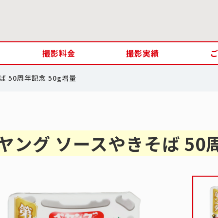
撮影料金
撮影実績
 50周年記念 50g増量
ヤング ソースやきそば 50周