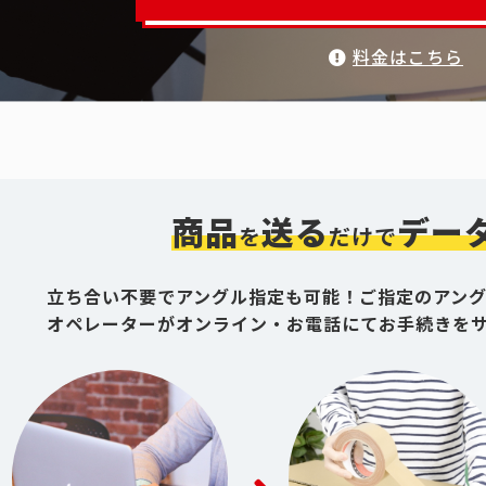
料金はこちら
商品
送る
デー
を
だけで
立ち合い不要でアングル指定も可能！ご指定のアン
オペレーターがオンライン・お電話にてお手続きを