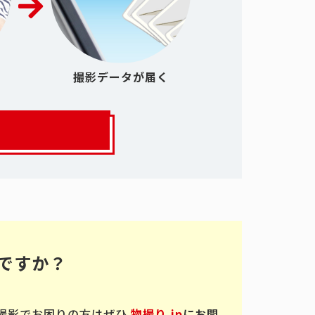
撮影データが届く
ですか？
撮影でお困りの方はぜひ
物撮り.jp
にお問