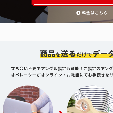
料金はこちら
商品
送る
デー
を
だけで
立ち合い不要でアングル指定も可能！ご指定のアン
オペレーターがオンライン・お電話にてお手続きを