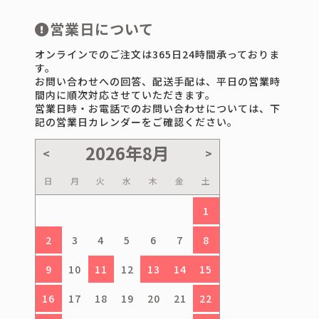
営業日について
オンラインでのご注文は365日24時間承っておりま
す。
お問い合わせへの回答、配送手配は、平日の営業時
間内に順次対応させていただきます。
営業日時・お電話でのお問い合わせについては、下
記の営業日カレンダーをご確認ください。
日
月
火
水
木
金
土
1
2
3
4
5
6
7
8
9
10
11
12
13
14
15
16
17
18
19
20
21
22