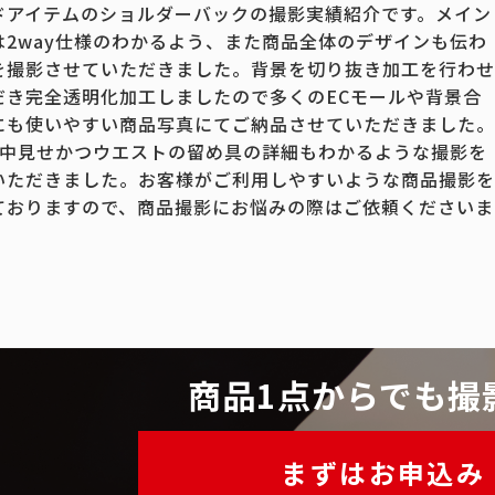
ドアイテムのショルダーバックの撮影実績紹介です。メイン
は2way仕様のわかるよう、また商品全体のデザインも伝わ
を撮影させていただきました。背景を切り抜き加工を行わせ
だき完全透明化加工しましたので多くのECモールや背景合
にも使いやすい商品写真にてご納品させていただきました。
の中見せかつウエストの留め具の詳細もわかるような撮影を
いただきました。お客様がご利用しやすいような商品撮影を
ておりますので、商品撮影にお悩みの際はご依頼くださいま
商品1点からでも撮
まずはお申込み