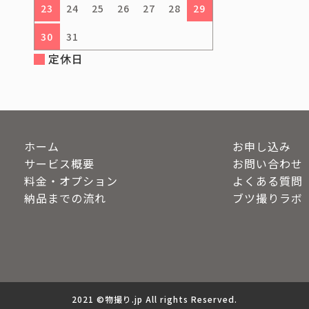
23
24
25
26
27
28
29
30
31
定休日
ホーム
お申し込み
サービス概要
お問い合わせ
料金・オプション
よくある質問
納品までの流れ
ブツ撮りラボ
2021 ©物撮り.jp All rights Reserved.