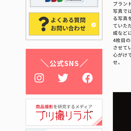
ブラン
写真で
る写真
よくある質問
ていた
お問い合わせ
成など
4枚目
させて
心がけ
公式SNS
せ。