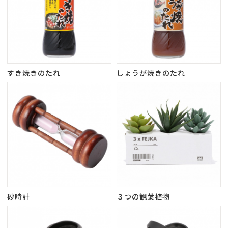
すき焼きのたれ
しょうが焼きのたれ
砂時計
３つの観葉植物