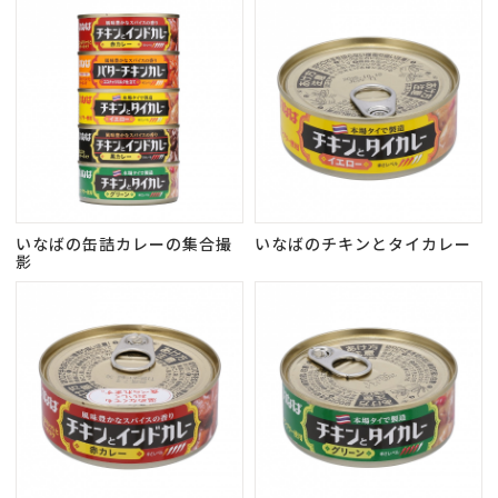
いなばの缶詰カレーの集合撮
いなばのチキンとタイカレー
影