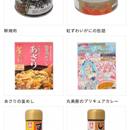
鯨焼肉
紅ずわいがにの缶詰
あさりの釜めし
丸美屋のプリキュアカレー