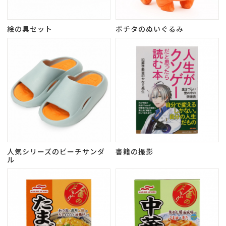
絵の具セット
ポチタのぬいぐるみ
人気シリーズのビーチサンダ
書籍の撮影
ル