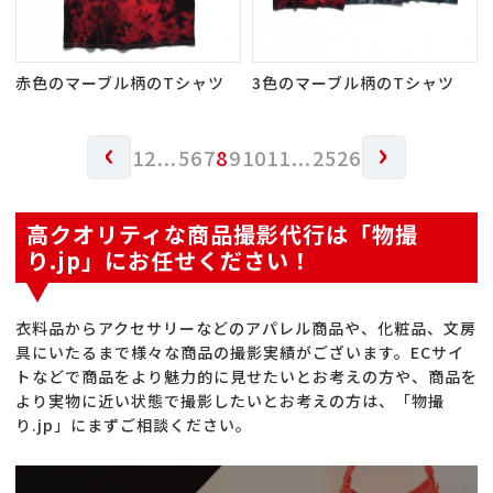
赤色のマーブル柄のTシャツ
3色のマーブル柄のTシャツ
‹
›
1
2
...
5
6
7
8
9
10
11
...
25
26
高クオリティな商品撮影代行は「物撮
り.jp」にお任せください！
衣料品からアクセサリーなどのアパレル商品や、化粧品、文房
具にいたるまで様々な商品の撮影実績がございます。ECサイ
トなどで商品をより魅力的に見せたいとお考えの方や、商品を
より実物に近い状態で撮影したいとお考えの方は、「物撮
り.jp」にまずご相談ください。