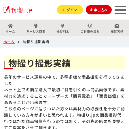
ログイン
お申し込み
ホーム
サービス概要
撮影料金
ご利用の流れ
撮影実績
ホーム
物撮り撮影実績
物撮り撮影実績
長年のサービス運用の中で、多種多様な商品撮影を行ってきま
した。
ネット上での商品購入で最初に目を引くのは商品画像です、素
材力を追求することでユーザーの「購買意欲」「商品価値」を
高めることが出来ます。
こちらのページに辿りついた方々は素材力の必要性を十分に認
識している方々が多いと思われます。物撮り.jpの商品撮影代
行ではただ商品撮影を行うのでは無く、その先の結果も見据え
てご提案をさせて頂きます。