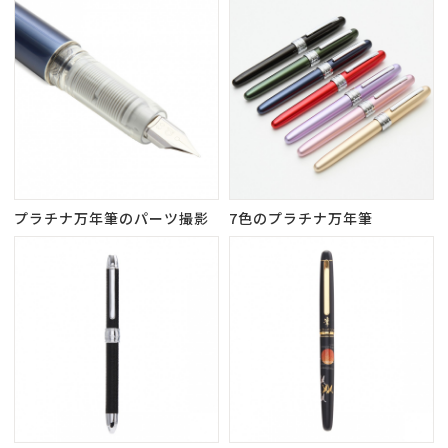
プラチナ万年筆のパーツ撮影
7色のプラチナ万年筆