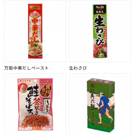
万能中華だしペースト
生わさび