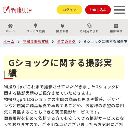
ログイン
お申し込み
ホーム
サービス概要
撮影料金
ご利用の流れ
撮影実績
ホーム
物撮り撮影実績
全てのタグ
Gショックに関する撮影実
Gショックに関する撮影実
績
物撮り.jpがこれまで撮影させていただきましたGショックに
関する撮影実績のご紹介させていただきます。
物撮り.jpではGショックの実際の商品と色味や質感、デザイ
ンなど忠実に商品写真で再現することや、お客様の希望の雰囲
気に調整することもできる商品撮影サービスです。
商品撮影を初めて依頼する方でも安心できる撮影サービスとな
っておりますので、ご不明な点がございましたらお気軽にご相