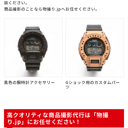
談ください。
商品撮影のことなら物撮り.jpへお任せください。
黒色の腕時計アクセサリー
Gショック用のカスタムパー
ツ
高クオリティな商品撮影代行は「物撮
り.jp」にお任せください！