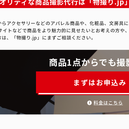
オリティな商品撮影代行は「物撮り.jp
からアクセサリーなどのアパレル商品や、化粧品、文房具に
Cサイトなどで商品をより魅力的に見せたいとお考えの方や
方は、「物撮り.jp」にまずご相談ください。
商品1点からでも撮
まずはお申込み
料金はこちら