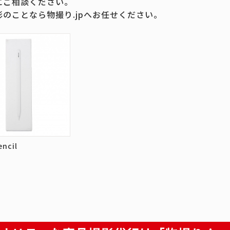
にご相談ください。
影のことなら物撮り.jpへお任せください。
encil