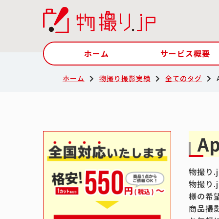
ホーム
サービス概要
ホーム
物撮り撮影実績
全てのタグ
A
物撮り.
物撮り.
様の希
商品撮