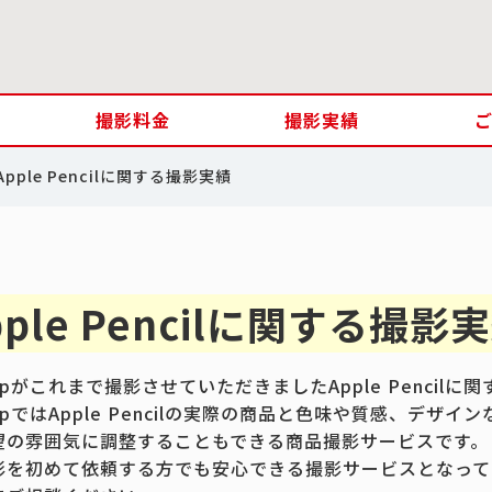
撮影料金
撮影実績
Apple Pencilに関する撮影実績
pple Pencilに関する撮影
jpがこれまで撮影させていただきましたApple Penci
jpではApple Pencilの実際の商品と色味や質感、デ
望の雰囲気に調整することもできる商品撮影サービスです。
影を初めて依頼する方でも安心できる撮影サービスとなって