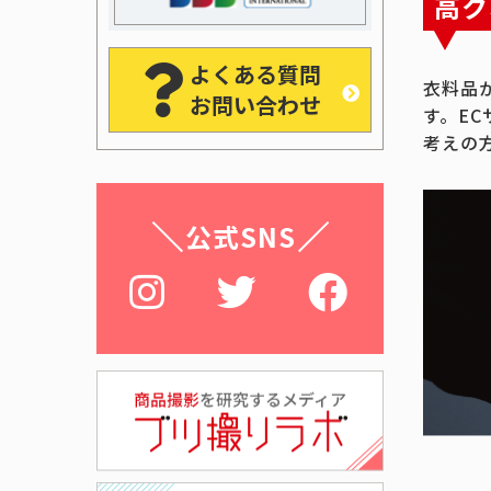
高ク
よくある質問
衣料品
お問い合わせ
す。E
考えの
公式SNS