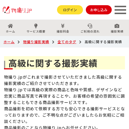
ログイン
お申し込み
ホーム
サービス概要
撮影料金
ご利用の流れ
撮影実績
ホーム
物撮り撮影実績
全てのタグ
高級に関する撮影実績
高級に関する撮影実績
物撮り.jpがこれまで撮影させていただきました高級に関する
撮影実績のご紹介させていただきます。
物撮り.jpでは高級の実際の商品と色味や質感、デザインなど
忠実に商品写真で再現することや、お客様の希望の雰囲気に調
整することもできる商品撮影サービスです。
商品撮影を初めて依頼する方でも安心できる撮影サービスとな
っておりますので、ご不明な点がございましたらお気軽にご相
談ください。
商品撮影のことなら物撮り.jpへお任せください。