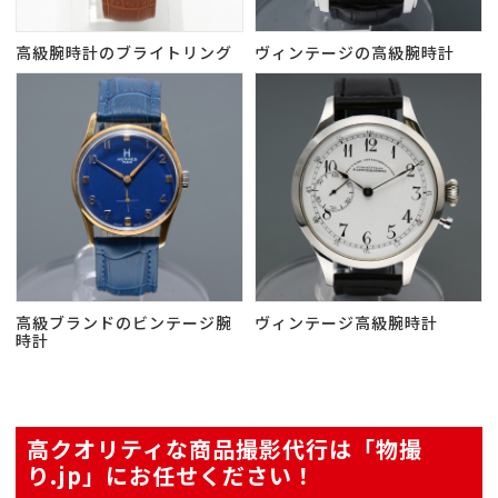
高級腕時計のブライトリング
ヴィンテージの高級腕時計
高級ブランドのビンテージ腕
ヴィンテージ高級腕時計
時計
高クオリティな商品撮影代行は「物撮
り.jp」にお任せください！