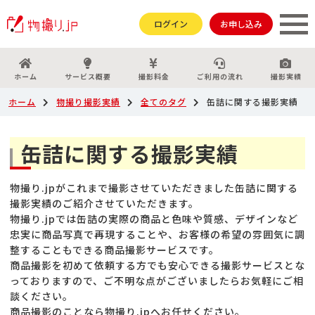
ログイン
お申し込み
ホーム
サービス概要
撮影料金
ご利用の流れ
撮影実績
ホーム
物撮り撮影実績
全てのタグ
缶詰に関する撮影実績
缶詰に関する撮影実績
物撮り.jpがこれまで撮影させていただきました缶詰に関する
撮影実績のご紹介させていただきます。
物撮り.jpでは缶詰の実際の商品と色味や質感、デザインなど
忠実に商品写真で再現することや、お客様の希望の雰囲気に調
整することもできる商品撮影サービスです。
商品撮影を初めて依頼する方でも安心できる撮影サービスとな
っておりますので、ご不明な点がございましたらお気軽にご相
談ください。
商品撮影のことなら物撮り.jpへお任せください。