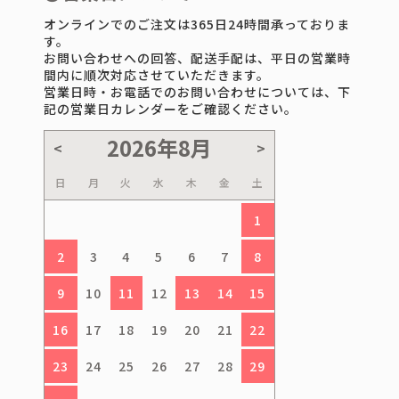
オンラインでのご注文は365日24時間承っておりま
す。
お問い合わせへの回答、配送手配は、平日の営業時
間内に順次対応させていただきます。
営業日時・お電話でのお問い合わせについては、下
記の営業日カレンダーをご確認ください。
日
月
火
水
木
金
土
1
2
3
4
5
6
7
8
9
10
11
12
13
14
15
16
17
18
19
20
21
22
23
24
25
26
27
28
29