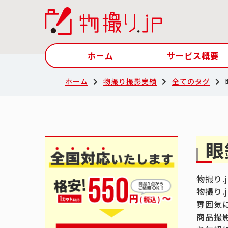
ホーム
サービス概要
ホーム
物撮り撮影実績
全てのタグ
眼
物撮り
物撮り
雰囲気
商品撮