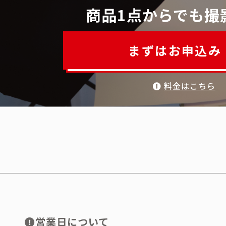
商品1点からでも撮
まずはお申込み
料金はこちら
営業日について