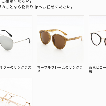
にご相談ください。
影のことなら物撮り.jpへお任せください。
ミラーのサングラス
マーブルフレームのサングラ
茶色とゴ
ス
鏡