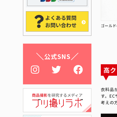
よくある質問
お問い合わせ
ゴールド
公式SNS
高ク
衣料品
す。E
考えの