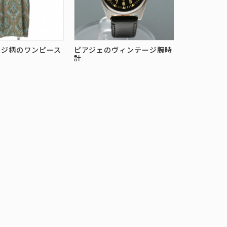
ージ柄のワンピース
ピアジェのヴィンテージ腕時
計