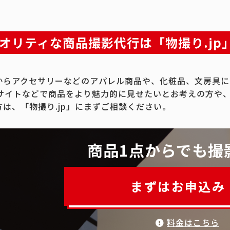
オリティな商品撮影代行は「物撮り.jp
からアクセサリーなどのアパレル商品や、化粧品、文房具に
Cサイトなどで商品をより魅力的に見せたいとお考えの方や
方は、「物撮り.jp」にまずご相談ください。
商品1点からでも撮
まずはお申込み
料金はこちら