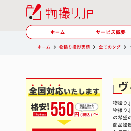
ホーム
サービス概要
ホーム
物撮り撮影実績
全てのタグ
ヴ
物撮り
物撮り
の希望
商品撮