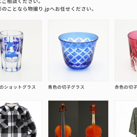
にご相談ください。
影のことなら物撮り.jpへお任せください。
のショットグラス
青色の切子グラス
赤色の切