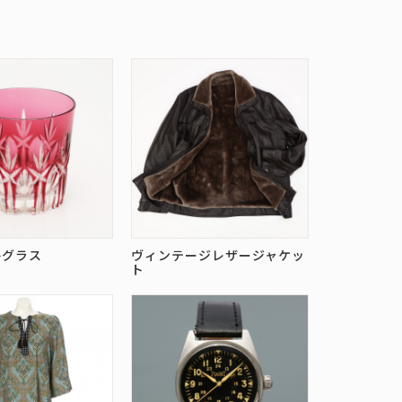
子グラス
ヴィンテージレザージャケッ
ト