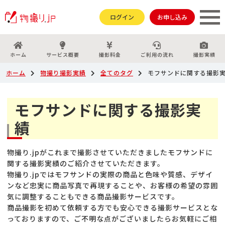
ログイン
お申し込み
ホーム
サービス概要
撮影料金
ご利用の流れ
撮影実績
ホーム
物撮り撮影実績
全てのタグ
モフサンドに関する撮影
モフサンドに関する撮影実
績
物撮り.jpがこれまで撮影させていただきましたモフサンドに
関する撮影実績のご紹介させていただきます。
物撮り.jpではモフサンドの実際の商品と色味や質感、デザイ
ンなど忠実に商品写真で再現することや、お客様の希望の雰囲
気に調整することもできる商品撮影サービスです。
商品撮影を初めて依頼する方でも安心できる撮影サービスとな
っておりますので、ご不明な点がございましたらお気軽にご相