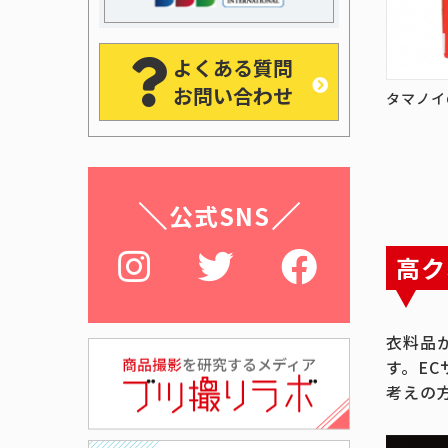
よくある質問
お問い合わせ
タマノイ
公式SNS
高ク
衣料品
す。E
考えの