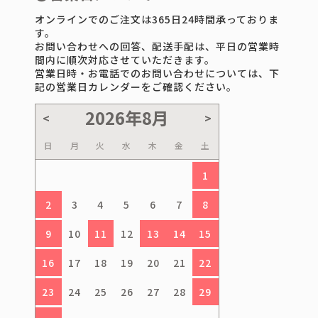
オンラインでのご注文は365日24時間承っておりま
す。
お問い合わせへの回答、配送手配は、平日の営業時
間内に順次対応させていただきます。
営業日時・お電話でのお問い合わせについては、下
記の営業日カレンダーをご確認ください。
日
月
火
水
木
金
土
1
2
3
4
5
6
7
8
9
10
11
12
13
14
15
16
17
18
19
20
21
22
23
24
25
26
27
28
29