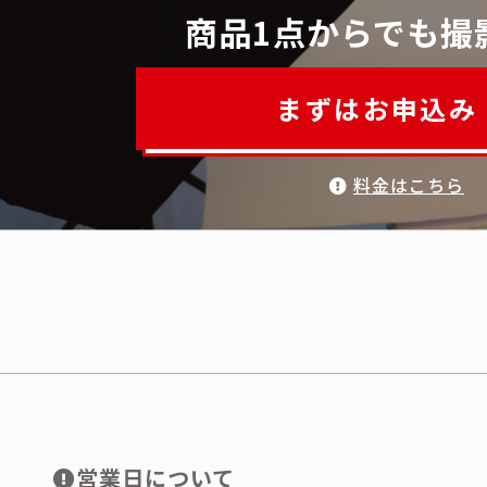
商品1点からでも撮
まずはお申込み
料金はこちら
営業日について