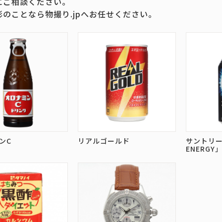
にご相談ください。
影のことなら物撮り.jpへお任せください。
ンC
リアルゴールド
サントリー「
ENERGY