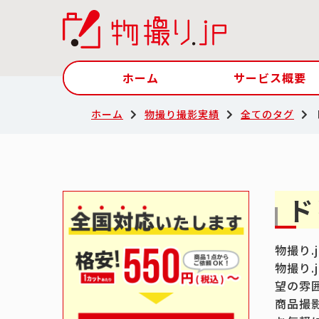
ホーム
サービス概要
ホーム
物撮り撮影実績
全てのタグ
ド
物撮り
物撮り
望の雰
商品撮