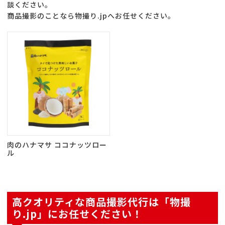
談ください。
商品撮影のことなら物撮り.jpへお任せください。
肉のハナマサ ココナッツロー
ル
高クオリティな商品撮影代行は「物撮
り.jp」にお任せください！