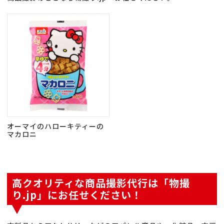
オーマイのハローキティーの
マカロニ
高クオリティな商品撮影代行は「物撮
り.jp」にお任せください！