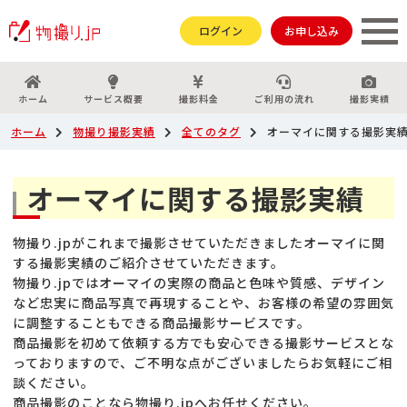
ログイン
お申し込み
ホーム
サービス概要
撮影料金
ご利用の流れ
撮影実績
ホーム
物撮り撮影実績
全てのタグ
オーマイに関する撮影実
オーマイに関する撮影実績
物撮り.jpがこれまで撮影させていただきましたオーマイに関
する撮影実績のご紹介させていただきます。
物撮り.jpではオーマイの実際の商品と色味や質感、デザイン
など忠実に商品写真で再現することや、お客様の希望の雰囲気
に調整することもできる商品撮影サービスです。
商品撮影を初めて依頼する方でも安心できる撮影サービスとな
っておりますので、ご不明な点がございましたらお気軽にご相
談ください。
商品撮影のことなら物撮り.jpへお任せください。