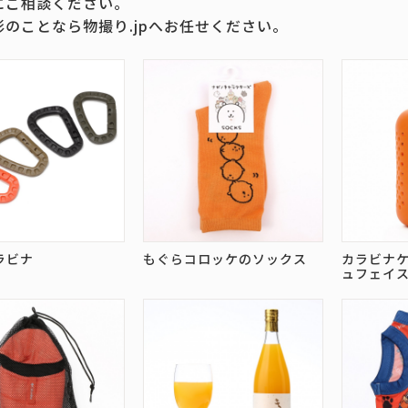
にご相談ください。
影のことなら物撮り.jpへお任せください。
ラビナ
もぐらコロッケのソックス
カラビナ
ュフェイ