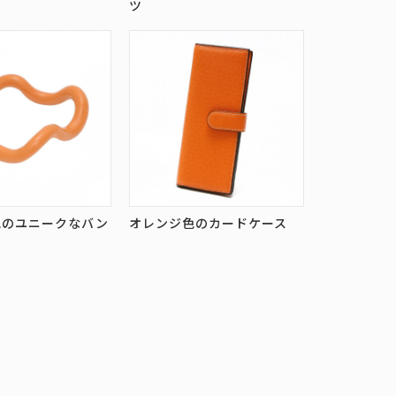
ツ
色のユニークなバン
オレンジ色のカードケース