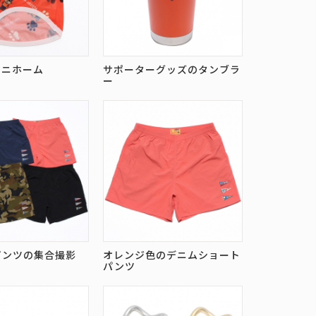
ユニホーム
サポーターグッズのタンブラ
ー
パンツの集合撮影
オレンジ色のデニムショート
パンツ