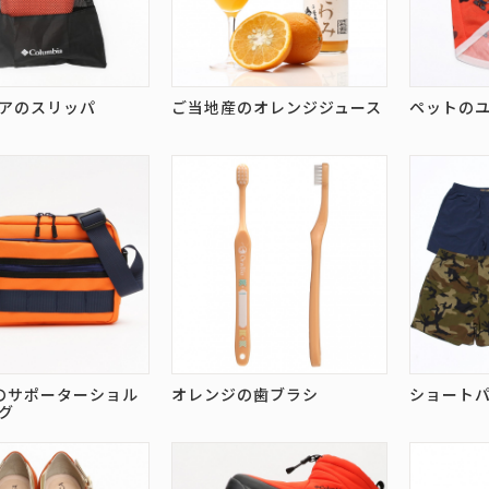
アのスリッパ
ご当地産のオレンジジュース
ペットの
のサポーターショル
オレンジの歯ブラシ
ショート
グ