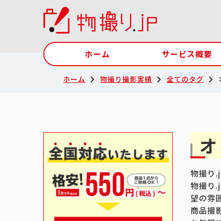
ホーム
サービス概要
ホーム
物撮り撮影実績
全てのタグ
オ
物撮り
物撮り
望の雰
商品撮