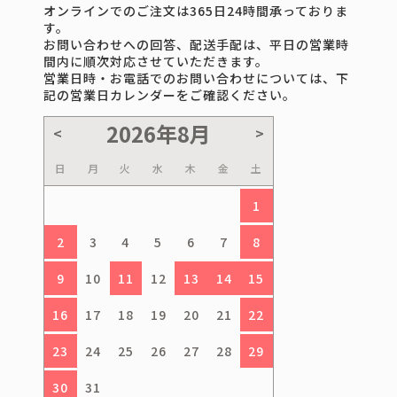
オンラインでのご注文は365日24時間承っておりま
す。
お問い合わせへの回答、配送手配は、平日の営業時
間内に順次対応させていただきます。
営業日時・お電話でのお問い合わせについては、下
記の営業日カレンダーをご確認ください。
日
月
火
水
木
金
土
1
2
3
4
5
6
7
8
9
10
11
12
13
14
15
16
17
18
19
20
21
22
23
24
25
26
27
28
29
30
31