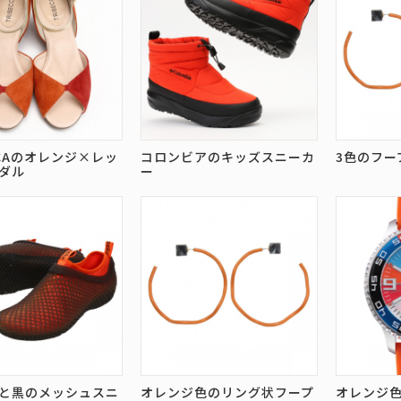
CCAのオレンジ×レッ
コロンビアのキッズスニーカ
3色のフー
ダル
ー
と黒のメッシュスニ
オレンジ色のリング状フープ
オレンジ