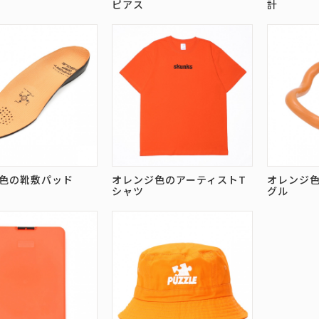
ピアス
計
色の靴敷パッド
オレンジ色のアーティストT
オレンジ
シャツ
グル