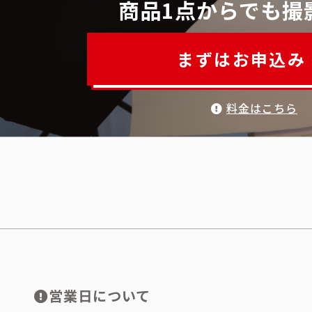
商品1点からでも撮
まずはお申込み
料金はこちら
営業日について