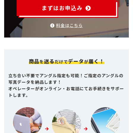
まずはお申込み
料金はこちら
商品
送る
データ
届く！
を
だけで
が
立ち合い不要でアングル指定も可能！ご指定のアングルの
写真データを納品します！
オペレーターがオンライン・お電話にてお手続きをサポー
トします。