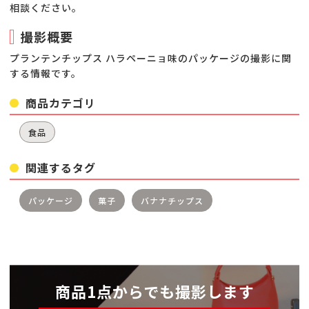
相談ください。
撮影概要
プランテンチップス ハラペーニョ味のパッケージの撮影に関
する情報です。
商品カテゴリ
食品
関連するタグ
パッケージ
菓子
バナナチップス
商品1点からでも撮影します