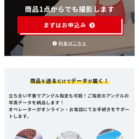
商品1点からでも撮影します
まずはお申込み
料金はこちら
商品
送る
データ
届く！
を
だけで
が
立ち合い不要でアングル指定も可能！ご指定のアングルの
写真データを納品します！
オペレーターがオンライン・お電話にてお手続きをサポー
トします。