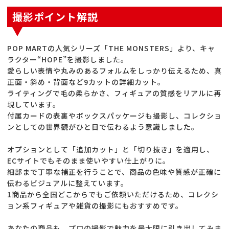
撮影ポイント解説
POP MARTの人気シリーズ「THE MONSTERS」より、キャ
ラクター“HOPE”を撮影しました。
愛らしい表情や丸みのあるフォルムをしっかり伝えるため、真
正面・斜め・背面など9カットの詳細カット。
ライティングで毛の柔らかさ、フィギュアの質感をリアルに再
現しています。
付属カードの表裏やボックスパッケージも撮影し、コレクショ
ンとしての世界観がひと目で伝わるよう意識しました。
オプションとして「追加カット」と「切り抜き」を適用し、
ECサイトでもそのまま使いやすい仕上がりに。
細部まで丁寧な補正を行うことで、商品の色味や質感が正確に
伝わるビジュアルに整えています。
1商品から全国どこからでもご依頼いただけるため、コレクシ
ョン系フィギュアや雑貨の撮影にもおすすめです。
あなたの商品も、プロの撮影で魅力を最大限に引き出してみま