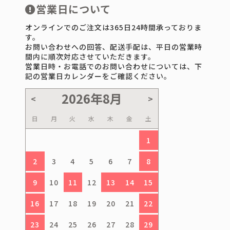
営業日について
オンラインでのご注文は365日24時間承っておりま
す。
お問い合わせへの回答、配送手配は、平日の営業時
間内に順次対応させていただきます。
営業日時・お電話でのお問い合わせについては、下
記の営業日カレンダーをご確認ください。
日
月
火
水
木
金
土
1
2
3
4
5
6
7
8
9
10
11
12
13
14
15
16
17
18
19
20
21
22
23
24
25
26
27
28
29