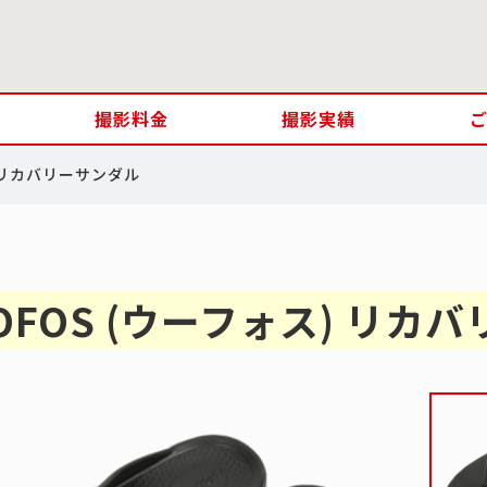
撮影料金
撮影実績
) リカバリーサンダル
OFOS (ウーフォス) リカ