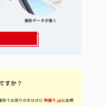
撮影データが届く
ですか？
撮影でお困りの方はぜひ
物撮り.jp
にお問