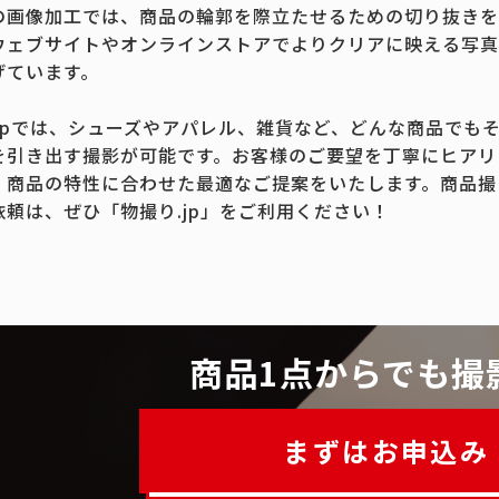
の画像加工では、商品の輪郭を際立たせるための切り抜きを
ウェブサイトやオンラインストアでよりクリアに映える写真
げています。
.jpでは、シューズやアパレル、雑貨など、どんな商品でも
を引き出す撮影が可能です。お客様のご要望を丁寧にヒアリ
、商品の特性に合わせた最適なご提案をいたします。商品撮
依頼は、ぜひ「物撮り.jp」をご利用ください！
商品1点からでも撮
まずはお申込み