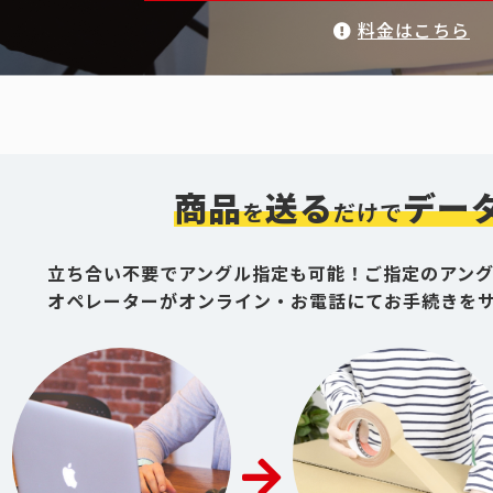
料金はこちら
商品
送る
デー
を
だけで
立ち合い不要でアングル指定も可能！ご指定のアン
オペレーターがオンライン・お電話にてお手続きを