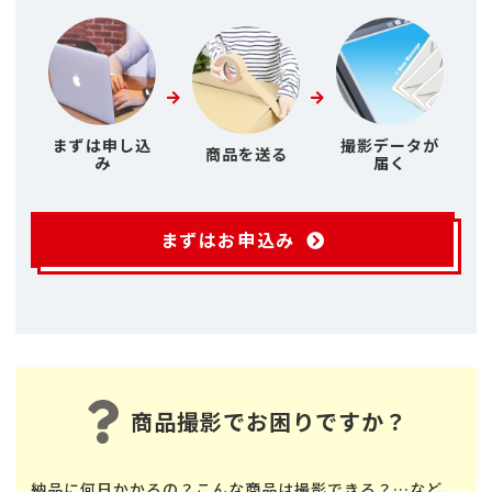
まずは申し込
撮影データが
商品を送る
み
届く
まずはお申込み
商品撮影でお困りですか？
納品に何日かかるの？こんな商品は撮影できる？…など、