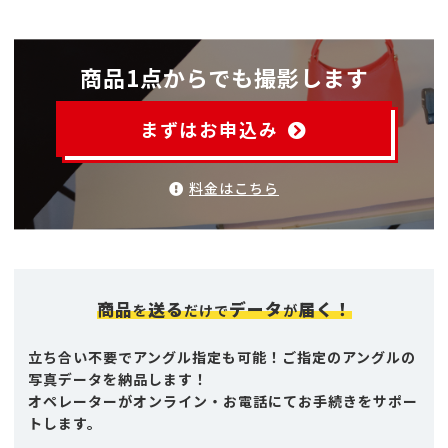
商品1点からでも撮影します
まずはお申込み
料金はこちら
商品
送る
データ
届く！
を
だけで
が
立ち合い不要でアングル指定も可能！ご指定のアングルの
写真データを納品します！
オペレーターがオンライン・お電話にてお手続きをサポー
トします。