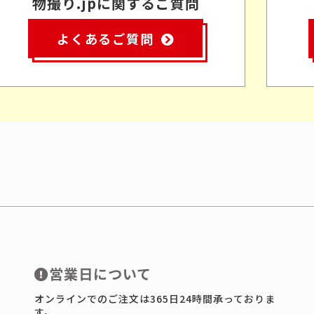
物撮り.jpに関するご質問
よくあるご質問
営業日について
オンラインでのご注文は365日24時間承っておりま
す。