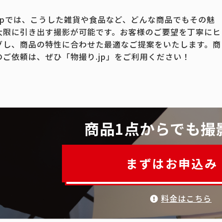
.jpでは、こうした雑貨や食品など、どんな商品でもその魅
大限に引き出す撮影が可能です。お客様のご要望を丁寧にヒ
グし、商品の特性に合わせた最適なご提案をいたします。商
のご依頼は、ぜひ「物撮り.jp」をご利用ください！
商品1点からでも撮
まずはお申込み
料金はこちら