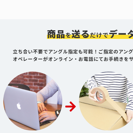
商品
送る
デー
を
だけで
立ち合い不要でアングル指定も可能！ご指定のアン
オペレーターがオンライン・お電話にてお手続きを