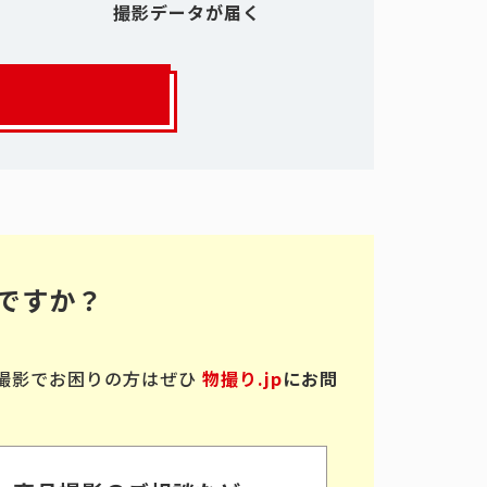
撮影データが届く
ですか？
撮影でお困りの方はぜひ
物撮り.jp
にお問