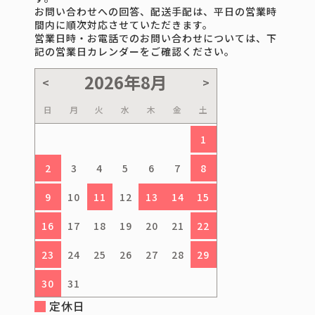
お問い合わせへの回答、配送手配は、平日の営業時
間内に順次対応させていただきます。
営業日時・お電話でのお問い合わせについては、下
記の営業日カレンダーをご確認ください。
日
月
火
水
木
金
土
1
2
3
4
5
6
7
8
9
10
11
12
13
14
15
16
17
18
19
20
21
22
23
24
25
26
27
28
29
30
31
定休日