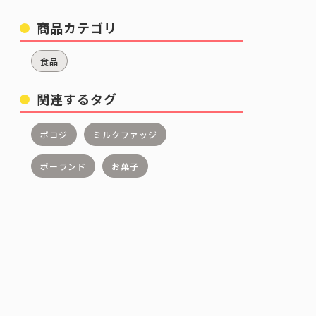
商品カテゴリ
食品
関連するタグ
ポコジ
ミルクファッジ
ポーランド
お菓子