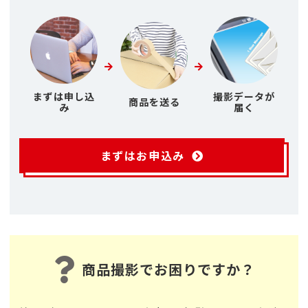
まずは申し込
撮影データが
商品を送る
み
届く
まずはお申込み
商品撮影でお困りですか？