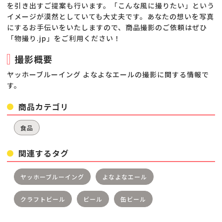
を引き出すご提案も行います。「こんな風に撮りたい」という
イメージが漠然としていても大丈夫です。あなたの想いを写真
にするお手伝いをいたしますので、商品撮影のご依頼はぜひ
「物撮り.jp」をご利用ください！
撮影概要
ヤッホーブルーイング よなよなエールの撮影に関する情報で
す。
商品カテゴリ
食品
関連するタグ
ヤッホーブルーイング
よなよなエール
クラフトビール
ビール
缶ビール