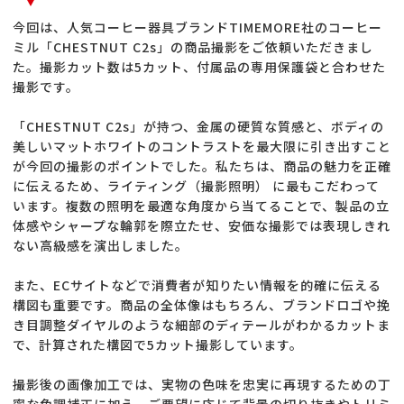
今回は、人気コーヒー器具ブランドTIMEMORE社のコーヒー
ミル「CHESTNUT C2s」の商品撮影をご依頼いただきまし
た。撮影カット数は5カット、付属品の専用保護袋と合わせた
撮影です。
「CHESTNUT C2s」が持つ、金属の硬質な質感と、ボディの
美しいマットホワイトのコントラストを最大限に引き出すこと
が今回の撮影のポイントでした。私たちは、商品の魅力を正確
に伝えるため、ライティング（撮影照明） に最もこだわって
います。複数の照明を最適な角度から当てることで、製品の立
体感やシャープな輪郭を際立たせ、安価な撮影では表現しきれ
ない高級感を演出しました。
また、ECサイトなどで消費者が知りたい情報を的確に伝える
構図も重要です。商品の全体像はもちろん、ブランドロゴや挽
き目調整ダイヤルのような細部のディテールがわかるカットま
で、計算された構図で5カット撮影しています。
撮影後の画像加工では、実物の色味を忠実に再現するための丁