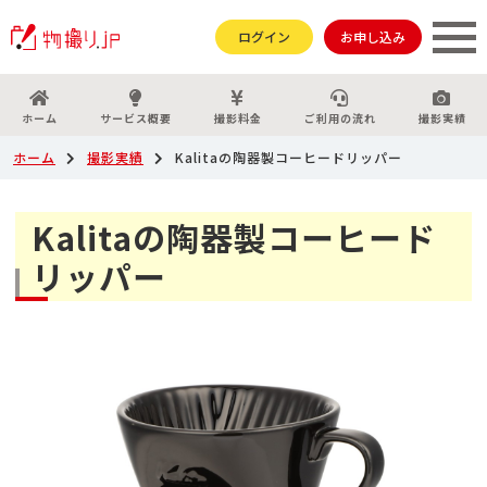
ログイン
お申し込み
ホーム
サービス概要
撮影料金
ご利用の流れ
撮影実績
ホーム
撮影実績
Kalitaの陶器製コーヒードリッパー
Kalitaの陶器製コーヒード
リッパー