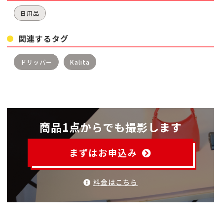
日用品
関連するタグ
ドリッパー
Kalita
商品1点からでも撮影します
まずはお申込み
料金はこちら