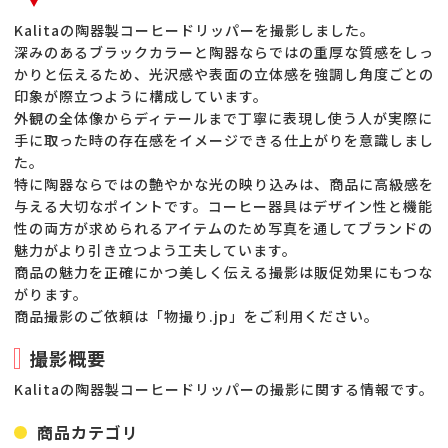
Kalitaの陶器製コーヒードリッパーを撮影しました。
深みのあるブラックカラーと陶器ならではの重厚な質感をしっ
かりと伝えるため、光沢感や表面の立体感を強調し角度ごとの
印象が際立つように構成しています。
外観の全体像からディテールまで丁寧に表現し使う人が実際に
手に取った時の存在感をイメージできる仕上がりを意識しまし
た。
特に陶器ならではの艶やかな光の映り込みは、商品に高級感を
与える大切なポイントです。コーヒー器具はデザイン性と機能
性の両方が求められるアイテムのため写真を通してブランドの
魅力がより引き立つよう工夫しています。
商品の魅力を正確にかつ美しく伝える撮影は販促効果にもつな
がります。
商品撮影のご依頼は「物撮り.jp」をご利用ください。
撮影概要
Kalitaの陶器製コーヒードリッパーの撮影に関する情報です。
商品カテゴリ