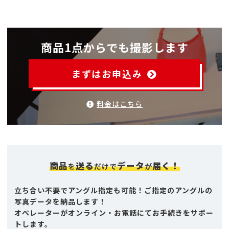
商品1点からでも撮影します
まずはお申込み
料金はこちら
商品
送る
データ
届く！
を
だけで
が
立ち合い不要でアングル指定も可能！ご指定のアングルの
写真データを納品します！
オペレーターがオンライン・お電話にてお手続きをサポー
トします。