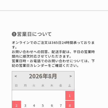
営業日について
オンラインでのご注文は365日24時間承っておりま
す。
お問い合わせへの回答、配送手配は、平日の営業時
間内に順次対応させていただきます。
営業日時・お電話でのお問い合わせについては、下
記の営業日カレンダーをご確認ください。
日
月
火
水
木
金
土
1
2
3
4
5
6
7
8