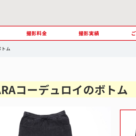
撮影料金
撮影実績
ボトム
ARAコーデュロイのボトム