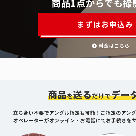
商品1点からでも撮
まずはお申込み
料金はこちら
商品
送る
デー
を
だけで
立ち合い不要でアングル指定も可能！ご指定のアン
オペレーターがオンライン・お電話にてお手続きを