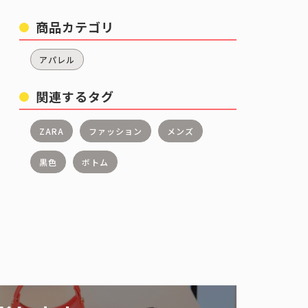
商品カテゴリ
アパレル
関連するタグ
ZARA
ファッション
メンズ
黒色
ボトム