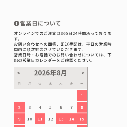
営業日について
オンラインでのご注文は365日24時間承っておりま
す。
お問い合わせへの回答、配送手配は、平日の営業時
間内に順次対応させていただきます。
営業日時・お電話でのお問い合わせについては、下
記の営業日カレンダーをご確認ください。
日
月
火
水
木
金
土
1
2
3
4
5
6
7
8
9
10
11
12
13
14
15