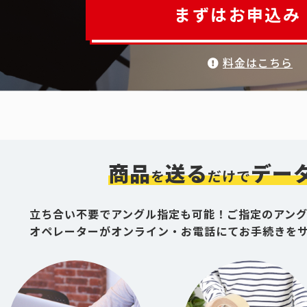
まずはお申込み
料金はこちら
商品
送る
デー
を
だけで
立ち合い不要でアングル指定も可能！ご指定のアン
オペレーターがオンライン・お電話にてお手続きを