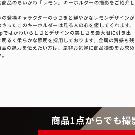
定商品のちいかわ『レモン』キーホルダーの撮影をご紹介し
わの登場キャラクターのうさぎと鮮やかなレモンデザインが
わさったこのキーホルダーは見る人の心を癒してくれます。
.jpではかわいらしさとデザインの美しさを最大限に引き出
に明るく柔らかな照明を採用しております。金属の質感も残
商品の魅力を伝えたい方は、是非お気軽に商品撮影をお求め
い。
商品1点からでも撮