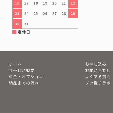
16
17
18
19
20
21
22
23
24
25
26
27
28
29
30
31
定休日
ホーム
お申し込み
サービス概要
お問い合わせ
料金・オプション
よくある質問
納品までの流れ
ブツ撮りラボ