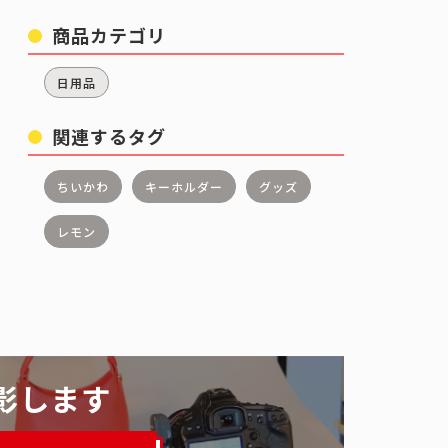
商品カテゴリ
日用品
関連するタグ
ちいかわ
キーホルダー
グッズ
レモン
影します