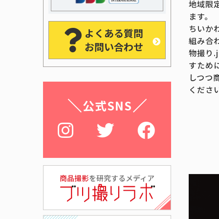
地域限
ます。
ちいか
よくある質問
組み合
お問い合わせ
物撮り
すため
しつつ
くださ
公式SNS