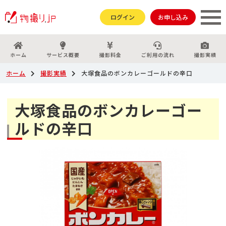
ログイン
お申し込み
ホーム
サービス概要
撮影料金
ご利用の流れ
撮影実績
ホーム
撮影実績
大塚食品のボンカレーゴールドの辛口
大塚食品のボンカレーゴー
ルドの辛口