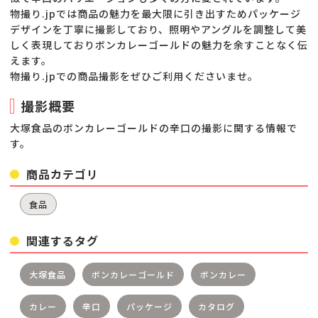
物撮り.jpでは商品の魅力を最大限に引き出すためパッケージ
デザインを丁寧に撮影しており、照明やアングルを調整して美
しく表現しておりボンカレーゴールドの魅力を余すことなく伝
えます。
物撮り.jpでの商品撮影をぜひご利用くださいませ。
撮影概要
大塚食品のボンカレーゴールドの辛口の撮影に関する情報で
す。
商品カテゴリ
食品
関連するタグ
大塚食品
ボンカレーゴールド
ボンカレー
カレー
辛口
パッケージ
カタログ