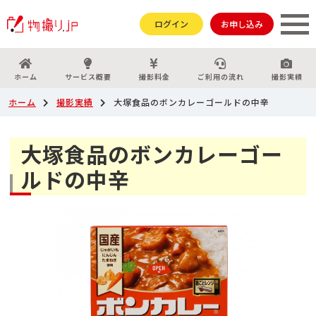
ログイン
お申し込み
ホーム
サービス概要
撮影料金
ご利用の流れ
撮影実績
ホーム
撮影実績
大塚食品のボンカレーゴールドの中辛
大塚食品のボンカレーゴー
ルドの中辛