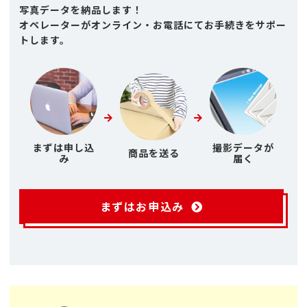
写真データを納品します！
オペレーターがオンライン・お電話にてお手続きをサポー
トします。
まずは申し込
撮影データが
商品を送る
み
届く
まずはお申込み