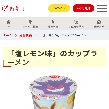
ログイン
お申し込み
ホーム
サービス概要
撮影料金
ご利用の流れ
撮影実績
ホーム
撮影実績
「塩レモン味」のカップラーメン
「塩レモン味」のカップラ
ーメン