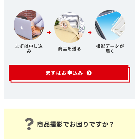
まずは申し込
撮影データが
商品を送る
み
届く
まずはお申込み
商品撮影でお困りですか？