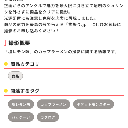
正面からのアングルで魅力を最大限に引き立て透明のシュリン
クを外さずに商品をクリアに撮影。
光源配置にも注意し色彩を忠実に再現しました。
商品の魅力を最高の形で伝える「物撮り.jp」にぜひお気軽に
撮影のお申し込みください！
撮影概要
「塩レモン味」のカップラーメンの撮影に関する情報です。
商品カテゴリ
食品
関連するタグ
塩レモン味
カップラーメン
ポケットモンスター
パッケージ
カタログ