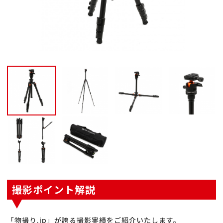
撮影ポイント解説
「物撮り.jp」が誇る撮影実績をご紹介いたします。