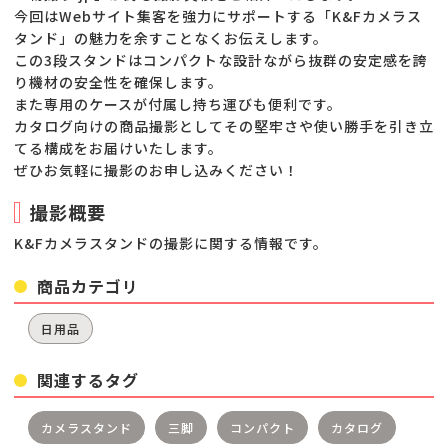
今回はWebサイト集客を強力にサポートする「K&Fカメラス
タンド」の魅力を余すことなくお伝えします。
この3段スタンドはコンパクトな設計ながら抜群の安定感を誇
り機材の安全性を確保します。
また専用のケースが付属し持ち運びも便利です。
カタログ向けの商品撮影としてその堅牢さや使い勝手を引き立
てる構成をお届けいたします。
ぜひお気軽に撮影のお申し込みください！
撮影概要
K&Fカメラスタンドの撮影に関する情報です。
商品カテゴリ
日用品
関連するタグ
カメラスタンド
三脚
コンパクト
カタログ