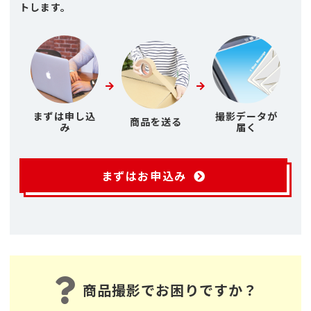
トします。
まずは申し込
撮影データが
商品を送る
み
届く
まずはお申込み
商品撮影でお困りですか？