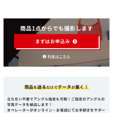
商品1点からでも撮影します
まずはお申込み
料金はこちら
商品
送る
データ
届く！
を
だけで
が
立ち合い不要でアングル指定も可能！ご指定のアングルの
写真データを納品します！
オペレーターがオンライン・お電話にてお手続きをサポー