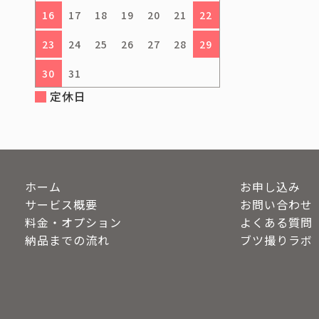
16
17
18
19
20
21
22
23
24
25
26
27
28
29
30
31
定休日
ホーム
お申し込み
サービス概要
お問い合わせ
料金・オプション
よくある質問
納品までの流れ
ブツ撮りラボ