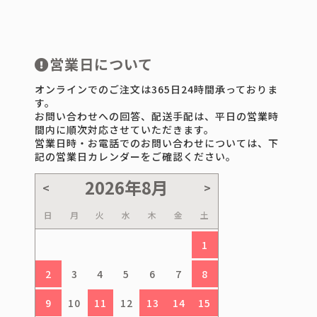
営業日について
オンラインでのご注文は365日24時間承っておりま
す。
お問い合わせへの回答、配送手配は、平日の営業時
間内に順次対応させていただきます。
営業日時・お電話でのお問い合わせについては、下
記の営業日カレンダーをご確認ください。
日
月
火
水
木
金
土
1
2
3
4
5
6
7
8
9
10
11
12
13
14
15