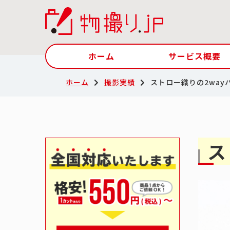
ホーム
サービス概要
ホーム
撮影実績
ストロー織りの2way
ス