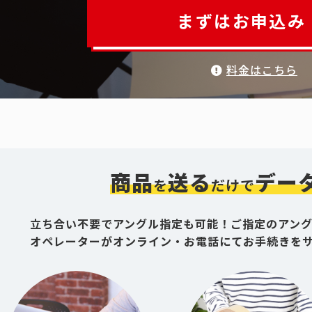
まずはお申込み
料金はこちら
商品
送る
デー
を
だけで
立ち合い不要でアングル指定も可能！ご指定のアン
オペレーターがオンライン・お電話にてお手続きを