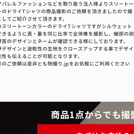
アパレルファッションなどを取り扱う法人様よりスリートー
ーのドライTシャツの商品撮影のご依頼を頂きましたので撮
としてご紹介させて頂きます。
のスリートーンカラーのドライTシャツですがシルウェット
できるように表・裏を同じ比率で全体像を撮影し、細部の説
襟首のデザインとネームが確認できる様にしております。
野デザインと速乾性の生地をクローズアップする事でデザイ
能性も伝えることが可能となります。
影のご依頼は是非とも物撮り.jpをお気軽にご利用ください
商品1点からでも撮