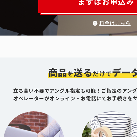
まずはお申込み
料金はこちら
商品
送る
デー
を
だけで
立ち合い不要でアングル指定も可能！ご指定のアン
オペレーターがオンライン・お電話にてお手続きを