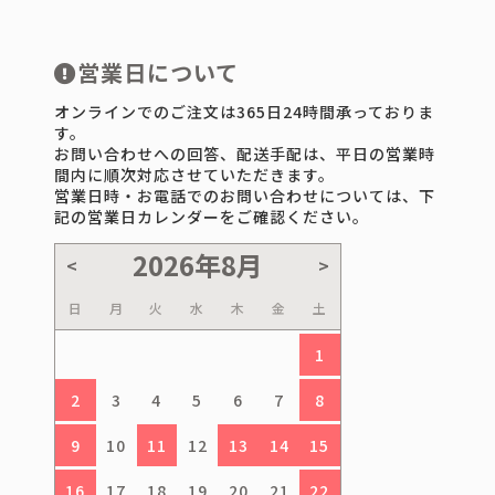
営業日について
オンラインでのご注文は365日24時間承っておりま
す。
お問い合わせへの回答、配送手配は、平日の営業時
間内に順次対応させていただきます。
営業日時・お電話でのお問い合わせについては、下
記の営業日カレンダーをご確認ください。
日
月
火
水
木
金
土
1
2
3
4
5
6
7
8
9
10
11
12
13
14
15
16
17
18
19
20
21
22