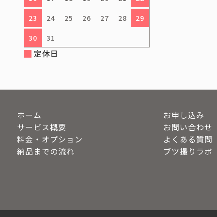
23
24
25
26
27
28
29
30
31
定休日
ホーム
お申し込み
サービス概要
お問い合わせ
料金・オプション
よくある質問
納品までの流れ
ブツ撮りラボ