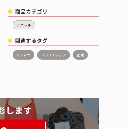
商品カテゴリ
アパレル
関連するタグ
Tシャツ
ドライTシャツ
衣類
影します