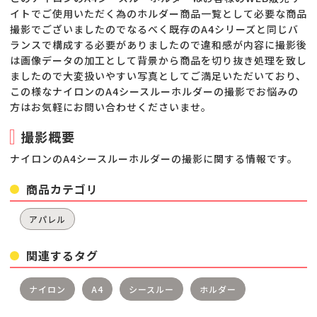
イトでご使用いただく為のホルダー商品一覧として必要な商品
撮影でございましたのでなるべく既存のA4シリーズと同じバ
ランスで構成する必要がありましたので違和感が内容に撮影後
は画像データの加工として背景から商品を切り抜き処理を致し
ましたので大変扱いやすい写真としてご満足いただいており、
この様なナイロンのA4シースルーホルダーの撮影でお悩みの
方はお気軽にお問い合わせくださいませ。
撮影概要
ナイロンのA4シースルーホルダーの撮影に関する情報です。
商品カテゴリ
アパレル
関連するタグ
ナイロン
A4
シースルー
ホルダー