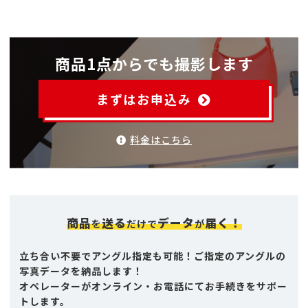
商品1点からでも撮影します
まずはお申込み
料金はこちら
商品
送る
データ
届く！
を
だけで
が
立ち合い不要でアングル指定も可能！ご指定のアングルの
写真データを納品します！
オペレーターがオンライン・お電話にてお手続きをサポー
トします。